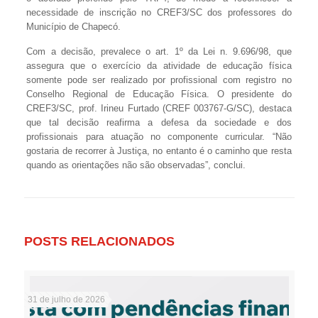
necessidade de inscrição no CREF3/SC dos professores do
Município de Chapecó.
Com a decisão, prevalece o art. 1º da Lei n. 9.696/98, que
assegura que o exercício da atividade de educação física
somente pode ser realizado por profissional com registro no
Conselho Regional de Educação Física. O presidente do
CREF3/SC, prof. Irineu Furtado (CREF 003767-G/SC), destaca
que tal decisão reafirma a defesa da sociedade e dos
profissionais para atuação no componente curricular. “Não
gostaria de recorrer à Justiça, no entanto é o caminho que resta
quando as orientações não são observadas”, conclui.
POSTS RELACIONADOS
31 de julho de 2026