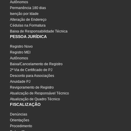
Autônomos
Permanência 180 dias
Isenção por Idade
Alteração de Endereço
Cédulas na Formatura
Baixa de Responsabilidade Técnica
PESSOA JURÍDICA
Registro Novo
Registro MEI
Autônomos
Baixa/Cancelamento de Registro
2ª Via de Certificado de PJ
Desconto para Associações
Anuidade PJ
Revigoramento de Registro
Atualização de Responsável Técnico
Atualização de Quadro Técnico
FISCALIZAÇÃO
Denúncias
Orientações
Procedimento