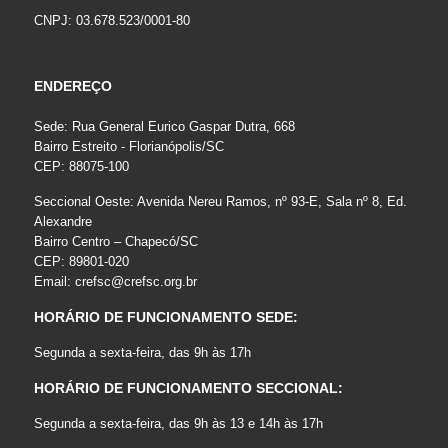
CNPJ: 03.678.523/0001-80
ENDEREÇO
Sede: Rua General Eurico Gaspar Dutra, 668
Bairro Estreito - Florianópolis/SC
CEP: 88075-100
Seccional Oeste: Avenida Nereu Ramos, nº 93-E, Sala nº 8, Ed.
Alexandre
Bairro Centro – Chapecó/SC
CEP: 89801-020
Email:
crefsc@crefsc.org.br
HORÁRIO DE FUNCIONAMENTO SEDE:
Segunda a sexta-feira, das 9h às 17h
HORÁRIO DE FUNCIONAMENTO SECCIONAL:
Segunda a sexta-feira, das 9h às 13 e 14h às 17h