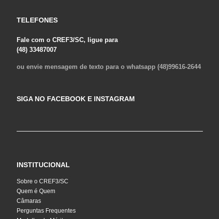
TELEFONES
Fale com o CREF3/SC, ligue para
(48) 33487007
ou envie mensagem de texto para o whatsapp (48)99616-2644
SIGA NO FACEBOOK E INSTAGRAM
INSTITUCIONAL
Sobre o CREF3/SC
Quem é Quem
Câmaras
Perguntas Frequentes