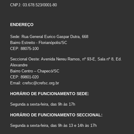
CNPJ: 03.678.523/0001-80
ENDEREÇO
Sede: Rua General Eurico Gaspar Dutra, 668
Bairro Estreito - Florianópolis/SC
CEP: 88075-100
Seccional Oeste: Avenida Nereu Ramos, nº 93-E, Sala nº 8, Ed.
Alexandre
Bairro Centro – Chapecó/SC
CEP: 89801-020
Email:
crefsc@crefsc.org.br
HORÁRIO DE FUNCIONAMENTO SEDE:
Segunda a sexta-feira, das 9h às 17h
HORÁRIO DE FUNCIONAMENTO SECCIONAL:
Segunda a sexta-feira, das 9h às 13 e 14h às 17h