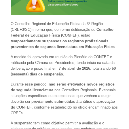
O Conselho Regional de Educação Física da 3ª Região
(CREF3/SC) informa que, conforme deliberação do
Conselho
Federal de Educação Física (CONFEF)
, estão
temporariamente suspensos os registros profissionais
provenientes de segunda licenciatura em Educação Física
.
A medida foi aprovada em reunião do Plenário do CONFEF e
ratificada pela Câmara de Presidentes, tendo início na data da
deliberação e prazo final em
7 de abril de 2026
, totalizando
60
(sessenta) dias de suspensão
.
Durante esse período,
não serão efetivados novos registros
de segunda licenciatura
nos Conselhos Regionais. Eventuais
situações específicas ou excepcionais que venham a surgir
deverão ser
previamente submetidas à análise e aprovação
do CONFEF
, conforme estabelecido no ofício encaminhado aos
CREFs.
A suspensão tem como objetivo permitir a avaliação e o
alinhamento de critérios relacionados aos registros provenientes