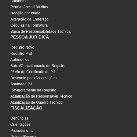
Autônomos
Permanência 180 dias
Isenção por Idade
Alteração de Endereço
Cédulas na Formatura
Baixa de Responsabilidade Técnica
PESSOA JURÍDICA
Registro Novo
Registro MEI
Autônomos
Baixa/Cancelamento de Registro
2ª Via de Certificado de PJ
Desconto para Associações
Anuidade PJ
Revigoramento de Registro
Atualização de Responsável Técnico
Atualização de Quadro Técnico
FISCALIZAÇÃO
Denúncias
Orientações
Procedimento
Defesa|Recurso