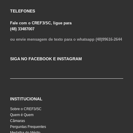
TELEFONES
Fale com o CREF3/SC, ligue para
(48) 33487007
ou envie mensagem de texto para o whatsapp (48)99616-2644
SIGA NO FACEBOOK E INSTAGRAM
INSTITUCIONAL
Sobre o CREF3/SC
Quem é Quem
Câmaras
Perguntas Frequentes
Medalha do Mérito