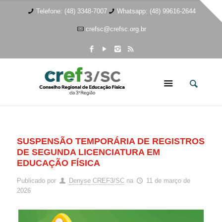
Telefone: (48) 3348-7007
Whatsapp: (48) 99616-2644
crefsc@crefsc.org.br
SUSPENSÃO TEMPORÁRIA DE REGISTROS
DE SEGUNDA LICENCIATURA EM
EDUCAÇÃO FÍSICA
Publicado por
Denyse CREF3/SC
na
11 de março de
2026