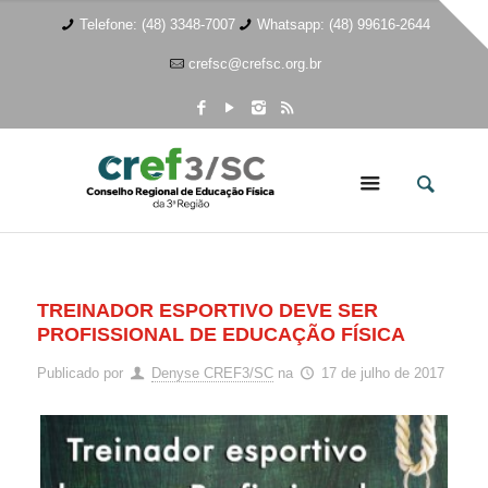
Telefone: (48) 3348-7007
Whatsapp: (48) 99616-2644
crefsc@crefsc.org.br
TREINADOR ESPORTIVO DEVE SER
PROFISSIONAL DE EDUCAÇÃO FÍSICA
Publicado por
Denyse CREF3/SC
na
17 de julho de 2017