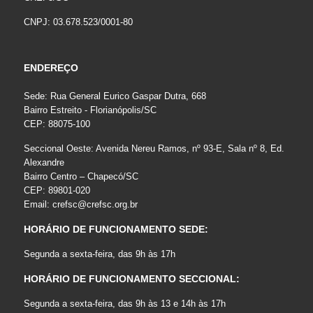
CNPJ: 03.678.523/0001-80
ENDEREÇO
Sede: Rua General Eurico Gaspar Dutra, 668
Bairro Estreito - Florianópolis/SC
CEP: 88075-100
Seccional Oeste: Avenida Nereu Ramos, nº 93-E, Sala nº 8, Ed.
Alexandre
Bairro Centro – Chapecó/SC
CEP: 89801-020
Email:
crefsc@crefsc.org.br
HORÁRIO DE FUNCIONAMENTO SEDE:
Segunda a sexta-feira, das 9h às 17h
HORÁRIO DE FUNCIONAMENTO SECCIONAL:
Segunda a sexta-feira, das 9h às 13 e 14h às 17h