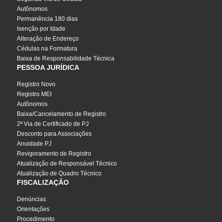
Autônomos
Permanência 180 dias
Isenção por Idade
Alteração de Endereço
Cédulas na Formatura
Baixa de Responsabilidade Técnica
PESSOA JURÍDICA
Registro Novo
Registro MEI
Autônomos
Baixa/Cancelamento de Registro
2ª Via de Certificado de PJ
Desconto para Associações
Anuidade PJ
Revigoramento de Registro
Atualização de Responsável Técnico
Atualização de Quadro Técnico
FISCALIZAÇÃO
Denúncias
Orientações
Procedimento