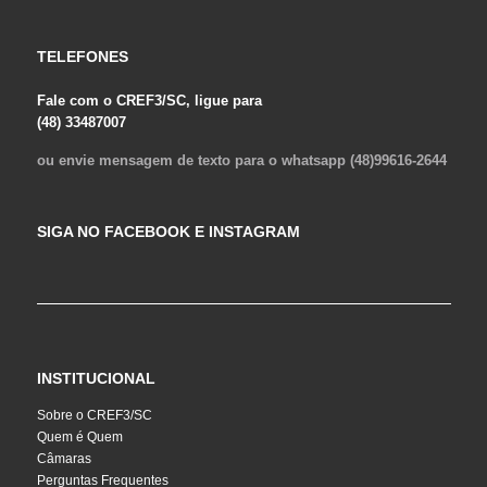
TELEFONES
Fale com o CREF3/SC, ligue para
(48) 33487007
ou envie mensagem de texto para o whatsapp (48)99616-2644
SIGA NO FACEBOOK E INSTAGRAM
INSTITUCIONAL
Sobre o CREF3/SC
Quem é Quem
Câmaras
Perguntas Frequentes