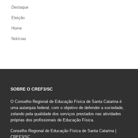
Destaque
Eleição
Home
Notícias
SOBRE O CREF3/SC
O Conselho Regional de Educação Física de Santa Catarina é
uma autarquia federal, com o objetivo de defender a sociedade,
zelando pela qualidade dos serviços prestados nas atividades
próprias dos profissionais de Educação Física.
Conselho Regional de Educação Física de Santa Catarina |
CREF3/SC