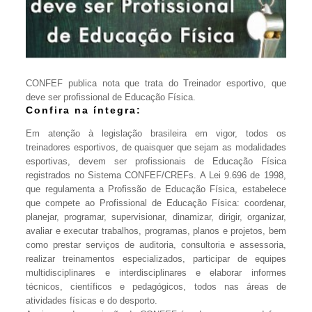
CONFEF publica nota que trata do Treinador esportivo, que
deve ser profissional de Educação Física.
Confira na íntegra:
Em atenção à legislação brasileira em vigor, todos os
treinadores esportivos, de quaisquer que sejam as modalidades
esportivas, devem ser profissionais de Educação Física
registrados no Sistema CONFEF/CREFs. A
Lei 9.696 de 1998
,
que regulamenta a Profissão de Educação Física, estabelece
que compete ao Profissional de Educação Física: coordenar,
planejar, programar, supervisionar, dinamizar, dirigir, organizar,
avaliar e executar trabalhos, programas, planos e projetos, bem
como prestar serviços de auditoria, consultoria e assessoria,
realizar treinamentos especializados, participar de equipes
multidisciplinares e interdisciplinares e elaborar informes
técnicos, científicos e pedagógicos, todos nas áreas de
atividades físicas e do desporto.