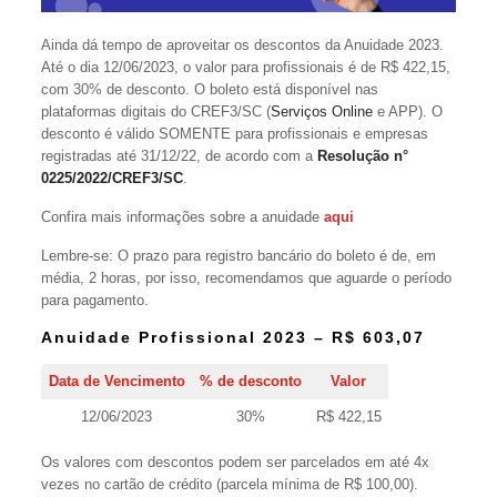
Ainda dá tempo de aproveitar os descontos da Anuidade 2023.
Até o dia 12/06/2023, o valor para profissionais é de R$ 422,15,
com 30% de desconto. O boleto está disponível nas
plataformas digitais do CREF3/SC (
Serviços Online
e APP). O
desconto é válido SOMENTE para profissionais e empresas
registradas até 31/12/22, de acordo com a
Resolução n°
0225/2022/CREF3/SC
.
Confira mais informações sobre a anuidade
aqui
Lembre-se: O prazo para registro bancário do boleto é de, em
média, 2 horas, por isso, recomendamos que aguarde o período
para pagamento.
Anuidade Profissional 2023 – R$ 603,07
Data de Vencimento
% de desconto
Valor
12/06/2023
30%
R$ 422,15
Os valores com descontos podem ser parcelados em até 4x
vezes no cartão de crédito (parcela mínima de R$ 100,00).