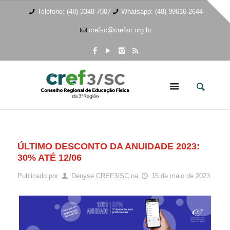
Telefone: (48) 3348-7007
Whatsapp: (48) 99616-2644
crefsc@crefsc.org.br
ÚLTIMO DESCONTO DA ANUIDADE 2023:
30% ATÉ 12/06
Publicado por
Denyse CREF3/SC
na
15 de maio de 2023