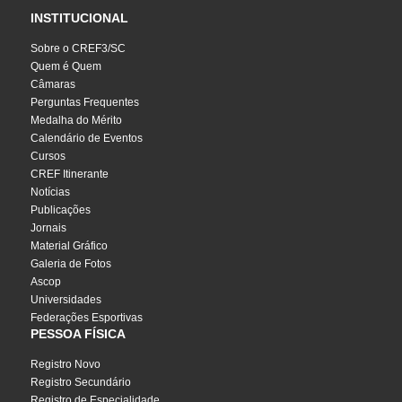
INSTITUCIONAL
Sobre o CREF3/SC
Quem é Quem
Câmaras
Perguntas Frequentes
Medalha do Mérito
Calendário de Eventos
Cursos
CREF Itinerante
Notícias
Publicações
Jornais
Material Gráfico
Galeria de Fotos
Ascop
Universidades
Federações Esportivas
PESSOA FÍSICA
Registro Novo
Registro Secundário
Registro de Especialidade