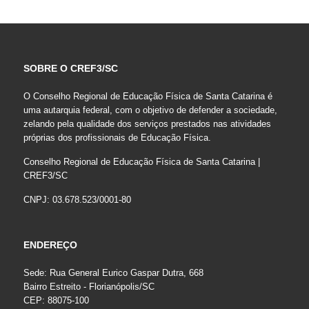
SOBRE O CREF3/SC
O Conselho Regional de Educação Física de Santa Catarina é
uma autarquia federal, com o objetivo de defender a sociedade,
zelando pela qualidade dos serviços prestados nas atividades
próprias dos profissionais de Educação Física.
Conselho Regional de Educação Física de Santa Catarina |
CREF3/SC
CNPJ: 03.678.523/0001-80
ENDEREÇO
Sede: Rua General Eurico Gaspar Dutra, 668
Bairro Estreito - Florianópolis/SC
CEP: 88075-100