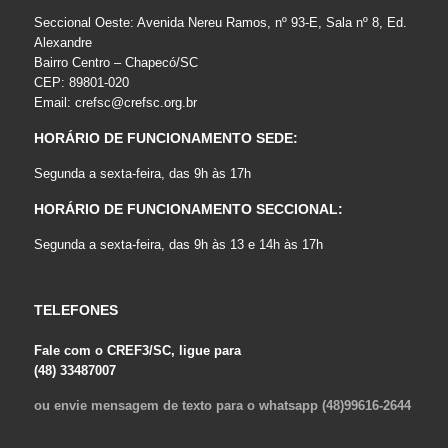
Seccional Oeste: Avenida Nereu Ramos, nº 93-E, Sala nº 8, Ed.
Alexandre
Bairro Centro – Chapecó/SC
CEP: 89801-020
Email:
crefsc@crefsc.org.br
HORÁRIO DE FUNCIONAMENTO SEDE:
Segunda a sexta-feira, das 9h às 17h
HORÁRIO DE FUNCIONAMENTO SECCIONAL:
Segunda a sexta-feira, das 9h às 13 e 14h às 17h
TELEFONES
Fale com o CREF3/SC, ligue para
(48) 33487007
ou envie mensagem de texto para o whatsapp (48)99616-2644