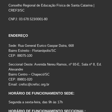
Conselho Regional de Educação Física de Santa Catarina |
CREF3/SC
CNPJ: 03.678.523/0001-80
ENDEREÇO
Sede: Rua General Eurico Gaspar Dutra, 668
Bairro Estreito - Florianópolis/SC
CEP: 88075-100
Seccional Oeste: Avenida Nereu Ramos, nº 93-E, Sala nº 8, Ed.
Alexandre
Bairro Centro – Chapecó/SC
CEP: 89801-020
Email:
crefsc@crefsc.org.br
HORÁRIO DE FUNCIONAMENTO SEDE:
Segunda a sexta-feira, das 9h às 17h
HORÁRIO DE FUNCIONAMENTO SECCIONAL: