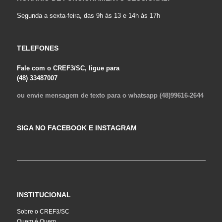
Segunda a sexta-feira, das 9h às 13 e 14h às 17h
TELEFONES
Fale com o CREF3/SC, ligue para
(48) 33487007
ou envie mensagem de texto para o whatsapp (48)99616-2644
SIGA NO FACEBOOK E INSTAGRAM
INSTITUCIONAL
Sobre o CREF3/SC
Quem é Quem