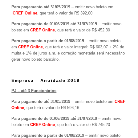
Para pagamento até 31/05/2019
– emitir novo boleto em
CREF Online
, que terá o valor de R$ 392,00
Para pagamento de 01/06/2019 até 31/07/2019
– emitir novo
boleto em
CREF Online
, que terá o valor de R$ 452,30
Para pagamento a partir de 01/08/2019
– emitir novo boleto
em
CREF Online
,
que terá o valor integral: R$ 603,07 + 2% de
multa e 1% de juros a.m. e correção monetária será necessário
gerar novo boleto bancário.
Empresa – Anuidade 2019
PJ – até 3 Funcionários
Para pagamento até 31/05/2019
– emitir novo boleto em
CREF
Online
, que terá o valor de R$ 596,16
Para pagamento de 01/06/2019 até 31/07/2019
– emitir novo
boleto em
CREF Online
, que terá o valor de R$ 745,20
Para pagamento a partir de 01/08/2019
– emitir novo boleto