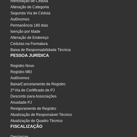
Renovação de Cédula
Alteração de Categoria
Segunda Via de Cédula
Autônomos
Permanência 180 dias
Isenção por Idade
Alteração de Endereço
Cédulas na Formatura
Baixa de Responsabilidade Técnica
PESSOA JURÍDICA
Registro Novo
Registro MEI
Autônomos
Baixa/Cancelamento de Registro
2ª Via de Certificado de PJ
Desconto para Associações
Anuidade PJ
Revigoramento de Registro
Atualização de Responsável Técnico
Atualização de Quadro Técnico
FISCALIZAÇÃO
Denúncias