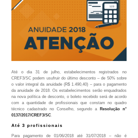
Até o dia 31 de julho, estabelecimentos registrados no
CREF3/SC podem usufruir do último desconto – de 50% sobre
o valor integral da anuidade (R$ 1.490,40) – para o pagamento
da anuidade de 2018. Os estabelecimentos serão enquadrados
na nova política de desconto, o boleto recebido será de acordo
com a quantidade de profissionais que constam no quadro
técnico cadastrado no Conselho, segundo a
Resolução n°
0137/2017/CREF3/SC
.
Até 3 profissionais
Para pagamento de 01/06/2018 até 31/07/2018 – não é