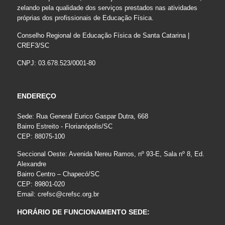
zelando pela qualidade dos serviços prestados nas atividades
próprias dos profissionais de Educação Física.
Conselho Regional de Educação Física de Santa Catarina |
CREF3/SC
CNPJ: 03.678.523/0001-80
ENDEREÇO
Sede: Rua General Eurico Gaspar Dutra, 668
Bairro Estreito - Florianópolis/SC
CEP: 88075-100
Seccional Oeste: Avenida Nereu Ramos, nº 93-E, Sala nº 8, Ed.
Alexandre
Bairro Centro – Chapecó/SC
CEP: 89801-020
Email:
crefsc@crefsc.org.br
HORÁRIO DE FUNCIONAMENTO SEDE: