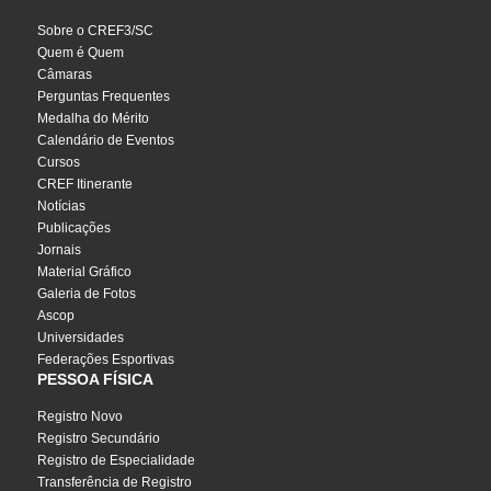
Sobre o CREF3/SC
Quem é Quem
Câmaras
Perguntas Frequentes
Medalha do Mérito
Calendário de Eventos
Cursos
CREF Itinerante
Notícias
Publicações
Jornais
Material Gráfico
Galeria de Fotos
Ascop
Universidades
Federações Esportivas
PESSOA FÍSICA
Registro Novo
Registro Secundário
Registro de Especialidade
Transferência de Registro