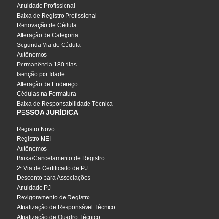
Anuidade Profissional
Baixa de Registro Profissional
Renovação de Cédula
Alteração de Categoria
Segunda Via de Cédula
Autônomos
Permanência 180 dias
Isenção por Idade
Alteração de Endereço
Cédulas na Formatura
Baixa de Responsabilidade Técnica
PESSOA JURÍDICA
Registro Novo
Registro MEI
Autônomos
Baixa/Cancelamento de Registro
2ª Via de Certificado de PJ
Desconto para Associações
Anuidade PJ
Revigoramento de Registro
Atualização de Responsável Técnico
Atualização de Quadro Técnico