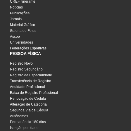
CREF Itinerante
Notícias
Publicações
Jornais
Material Gráfico
Galeria de Fotos
Ascop
Universidades
Federações Esportivas
PESSOA FÍSICA
Registro Novo
Registro Secundário
Registro de Especialidade
Transferência de Registro
Anuidade Profissional
Baixa de Registro Profissional
Renovação de Cédula
Alteração de Categoria
Segunda Via de Cédula
Autônomos
Permanência 180 dias
Isenção por Idade