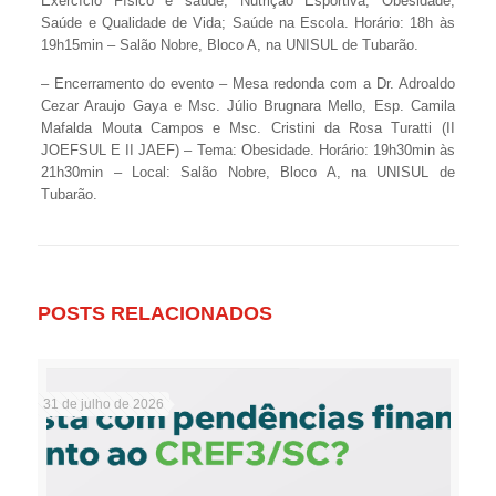
Exercício Físico e saúde; Nutrição Esportiva; Obesidade;
Saúde e Qualidade de Vida; Saúde na Escola. Horário: 18h às
19h15min – Salão Nobre, Bloco A, na UNISUL de Tubarão.
– Encerramento do evento – Mesa redonda com a Dr. Adroaldo
Cezar Araujo Gaya e Msc. Júlio Brugnara Mello, Esp. Camila
Mafalda Mouta Campos e Msc. Cristini da Rosa Turatti (II
JOEFSUL E II JAEF) – Tema: Obesidade. Horário: 19h30min às
21h30min – Local: Salão Nobre, Bloco A, na UNISUL de
Tubarão.
POSTS RELACIONADOS
31 de julho de 2026