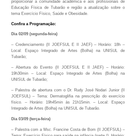
proporcionar a comunidade acadêmica e aos profissionais de
Educação Física de Tubarão e região a atualização sobre o
tema Exercício Físico, Saúde e Obesidade.
Confira a Programação:
Dia 02/09 (segunda-feira)
– Credenciamento (II JOEFSUL E II JAEF) – Horário: 18h –
Local: Espaço Integrado de Artes (Bolha) na UNISUL de
Tubarão;
– Abertura do Evento (II JOEFSUL E II JAEF) – Horário:
19h30min – Local: Espaço Integrado de Artes (Bolha) na
UNISUL de Tubarão;
– Palestra de abertura com o Dr. Rudy José Nodari Junior (II
JOEFSUL) – Tema: Dermatoglifia na prescrição do exercício
físico. – Horário: 19h45min às 21h15min. – Local: Espaço
Integrado de Artes (Bolha) na UNISUL de Tubarão.
Dia 03/09 (terça-feira)
– Palestra com a Msc. Francine Costa de Bom (II JOEFSUL) –
Tema: Exercício Físico para saúde na infância (parte I). Horário: