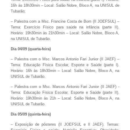
16h às 18h30min – Local: Salão Nobre, Bloco A, na UNISUL de
Tubarão;
– Palestra com a Msc. Francine Costa de Bom (II JOEFSUL) –
Tema: Exercício Físico para saúde na infância (parte II).
Horário: 19h30min às 21h30min – Local: Salão Nobre, Bloco A,
na UNISUL de Tubarão.
Dia 04/09 (quarta-feira)
– Palestra com o Msc. Marcos Antonio Fari Junior (II JAEF) –
Tema: Educação Física Escolar, Esporte e Saúde (parte I).
Horário: 16h às 18h30min – Local: Salão Nobre, Bloco A, na
UNISUL de Tubarão.
– Palestra com o Msc. Marcos Antonio Fari Junior (II JAEF) -
Tema: Educação Física Escolar, Esporte e Saúde (parte II).
Horário: 19h30min às 21h – Local: Salão Nobre, Bloco A, na
UNISUL de Tubarão.
Dia 05/09 (quinta-feira)
– Exposição de pôsteres (II JOEFSUL e II JAEF). Temas: