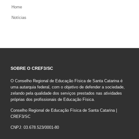
Home
Notícias
SOBRE O CREF3/SC
O Conselho Regional de Educação Física de Santa Catarina é
uma autarquia federal, com o objetivo de defender a sociedade,
zelando pela qualidade dos serviços prestados nas atividades
próprias dos profissionais de Educação Física.
Conselho Regional de Educação Física de Santa Catarina |
CREF3/SC
CNPJ: 03.678.523/0001-80