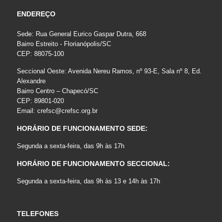
ENDEREÇO
Sede: Rua General Eurico Gaspar Dutra, 668
Bairro Estreito - Florianópolis/SC
CEP: 88075-100
Seccional Oeste: Avenida Nereu Ramos, nº 93-E, Sala nº 8, Ed.
Alexandre
Bairro Centro – Chapecó/SC
CEP: 89801-020
Email:
crefsc@crefsc.org.br
HORÁRIO DE FUNCIONAMENTO SEDE:
Segunda a sexta-feira, das 9h às 17h
HORÁRIO DE FUNCIONAMENTO SECCIONAL:
Segunda a sexta-feira, das 9h às 13 e 14h às 17h
TELEFONES