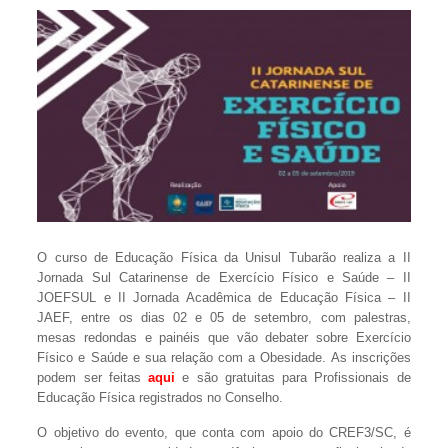
O curso de Educação Física da Unisul Tubarão realiza a II
Jornada Sul Catarinense de Exercício Físico e Saúde – II
JOEFSUL e II Jornada Acadêmica de Educação Física – II
JAEF, entre os dias 02 e 05 de setembro, com palestras,
mesas redondas e painéis que vão debater sobre Exercício
Físico e Saúde e sua relação com a Obesidade. As inscrições
podem ser feitas
aqui
e são gratuitas para Profissionais de
Educação Física registrados no Conselho.
O objetivo do evento, que conta com apoio do CREF3/SC, é