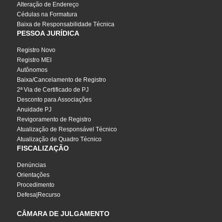
Alteração de Endereço
Cédulas na Formatura
Baixa de Responsabilidade Técnica
PESSOA JURÍDICA
Registro Novo
Registro MEI
Autônomos
Baixa/Cancelamento de Registro
2ª Via de Certificado de PJ
Desconto para Associações
Anuidade PJ
Revigoramento de Registro
Atualização de Responsável Técnico
Atualização de Quadro Técnico
FISCALIZAÇÃO
Denúncias
Orientações
Procedimento
Defesa|Recurso
CÂMARA DE JULGAMENTO