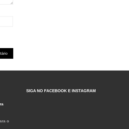
SIGA NO FACEBOOK E INSTAGRAM
ra
ara o