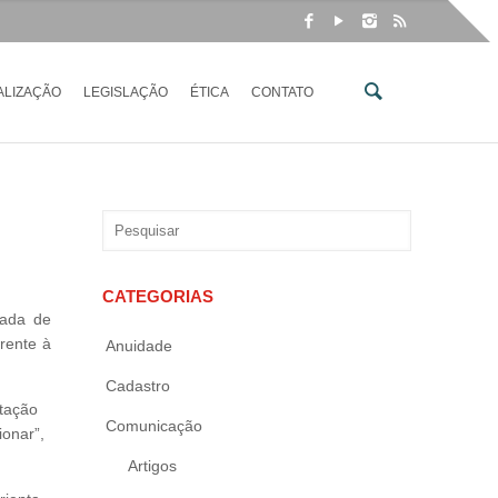
ALIZAÇÃO
LEGISLAÇÃO
ÉTICA
CONTATO
CATEGORIAS
dada de
rente à
Anuidade
Cadastro
tação
Comunicação
ionar”,
Artigos