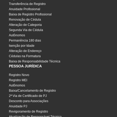
Transferência de Registro
Anuidade Profissional
Baixa de Registro Profissional
Renovação de Cédula
Alteração de Categoria
Segunda Via de Cédula
Autônomos
Permanência 180 dias
Isenção por Idade
Alteração de Endereço
Cédulas na Formatura
Baixa de Responsabilidade Técnica
PESSOA JURÍDICA
Registro Novo
Registro MEI
Autônomos
Baixa/Cancelamento de Registro
2ª Via de Certificado de PJ
Desconto para Associações
Anuidade PJ
Revigoramento de Registro
Atualização de Responsável Técnico