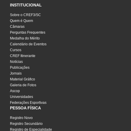
INSTITUCIONAL
Sobre o CREF3/SC
Quem é Quem
Câmaras
Perguntas Frequentes
Medalha do Mérito
Calendário de Eventos
Cursos
CREF Itinerante
Notícias
Publicações
Jornais
Material Gráfico
Galeria de Fotos
Ascop
Universidades
Federações Esportivas
PESSOA FÍSICA
Registro Novo
Registro Secundário
Registro de Especialidade