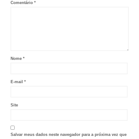
Comentário
*
Nome
*
E-mail
*
Site
Salvar meus dados neste navegador para a próxima vez que