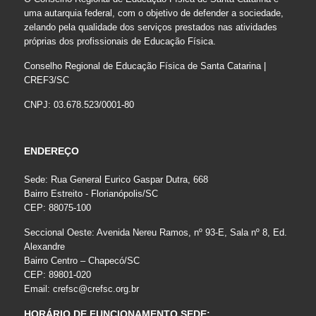
uma autarquia federal, com o objetivo de defender a sociedade,
zelando pela qualidade dos serviços prestados nas atividades
próprias dos profissionais de Educação Física.
Conselho Regional de Educação Física de Santa Catarina |
CREF3/SC
CNPJ: 03.678.523/0001-80
ENDEREÇO
Sede: Rua General Eurico Gaspar Dutra, 668
Bairro Estreito - Florianópolis/SC
CEP: 88075-100
Seccional Oeste: Avenida Nereu Ramos, nº 93-E, Sala nº 8, Ed.
Alexandre
Bairro Centro – Chapecó/SC
CEP: 89801-020
Email:
crefsc@crefsc.org.br
HORÁRIO DE FUNCIONAMENTO SEDE: