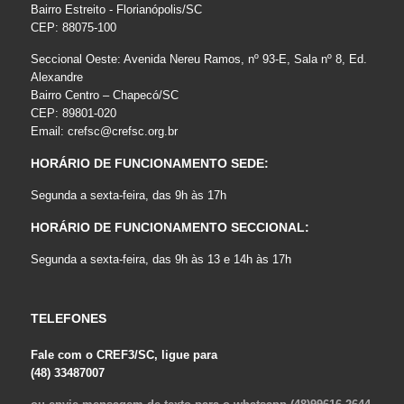
Bairro Estreito - Florianópolis/SC
CEP: 88075-100
Seccional Oeste: Avenida Nereu Ramos, nº 93-E, Sala nº 8, Ed.
Alexandre
Bairro Centro – Chapecó/SC
CEP: 89801-020
Email:
crefsc@crefsc.org.br
HORÁRIO DE FUNCIONAMENTO SEDE:
Segunda a sexta-feira, das 9h às 17h
HORÁRIO DE FUNCIONAMENTO SECCIONAL:
Segunda a sexta-feira, das 9h às 13 e 14h às 17h
TELEFONES
Fale com o CREF3/SC, ligue para
(48) 33487007