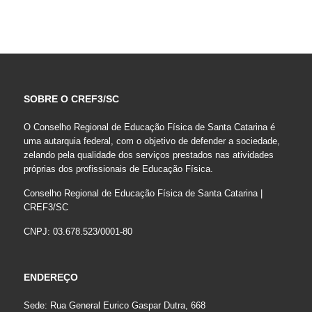
SOBRE O CREF3/SC
O Conselho Regional de Educação Física de Santa Catarina é
uma autarquia federal, com o objetivo de defender a sociedade,
zelando pela qualidade dos serviços prestados nas atividades
próprias dos profissionais de Educação Física.
Conselho Regional de Educação Física de Santa Catarina |
CREF3/SC
CNPJ: 03.678.523/0001-80
ENDEREÇO
Sede: Rua General Eurico Gaspar Dutra, 668