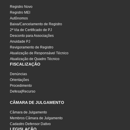
Registro Novo
Registro MEI
Autônomos
Baixa/Cancelamento de Registro
2ª Via de Certificado de PJ
Desconto para Associações
Anuidade PJ
Revigoramento de Registro
Atualização de Responsável Técnico
Atualização de Quadro Técnico
FISCALIZAÇÃO
Denúncias
Orientações
Procedimento
Defesa|Recurso
CÂMARA DE JULGAMENTO
Câmara de Julgamento
Membros Câmara de Julgamento
Cadastro Defensor Dativo
LEGISLAÇÃO