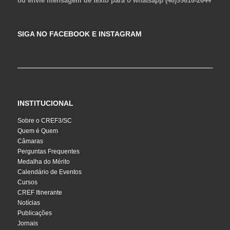
ou envie mensagem de texto para o whatsapp (48)99616-2644
SIGA NO FACEBOOK E INSTAGRAM
INSTITUCIONAL
Sobre o CREF3/SC
Quem é Quem
Câmaras
Perguntas Frequentes
Medalha do Mérito
Calendário de Eventos
Cursos
CREF Itinerante
Notícias
Publicações
Jornais