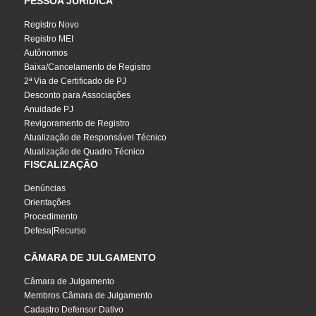
PESSOA JURÍDICA
Registro Novo
Registro MEI
Autônomos
Baixa/Cancelamento de Registro
2ª Via de Certificado de PJ
Desconto para Associações
Anuidade PJ
Revigoramento de Registro
Atualização de Responsável Técnico
Atualização de Quadro Técnico
FISCALIZAÇÃO
Denúncias
Orientações
Procedimento
Defesa|Recurso
CÂMARA DE JULGAMENTO
Câmara de Julgamento
Membros Câmara de Julgamento
Cadastro Defensor Dativo