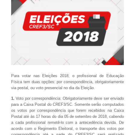
Para votar nas Eleições 2018, o profissional de Educação
Física tem duas opções: por correspondência, obrigatoriamente
via postal, ou voto presencial no dia da Eleição.
1.
Voto por correspondência: Obrigatoriamente deve ser enviado
para a Caixa Postal do CREF3/SC. Somente serão computados
os votos por correspondência que forem recebidos na Caixa
Postal até às 17 horas do dia 05 de setembro de 2018, cabendo
a cada profissional remetê-lo com a antecedência devida. De
acordo com o Regimento Eleitoral, o transporte dos votos por
correspondência até a sede do CREF3/SC será realizado