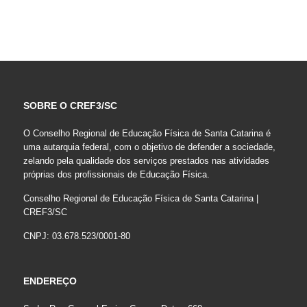
SOBRE O CREF3/SC
O Conselho Regional de Educação Física de Santa Catarina é
uma autarquia federal, com o objetivo de defender a sociedade,
zelando pela qualidade dos serviços prestados nas atividades
próprias dos profissionais de Educação Física.
Conselho Regional de Educação Física de Santa Catarina |
CREF3/SC
CNPJ: 03.678.523/0001-80
ENDEREÇO