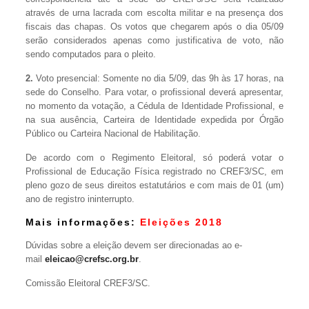
através de urna lacrada com escolta militar e na presença dos
fiscais das chapas. Os votos que chegarem após o dia 05/09
serão considerados apenas como justificativa de voto, não
sendo computados para o pleito.
2.
Voto presencial: Somente no dia 5/09, das 9h às 17 horas, na
sede do Conselho. Para votar, o profissional deverá apresentar,
no momento da votação, a Cédula de Identidade Profissional, e
na sua ausência, Carteira de Identidade expedida por Órgão
Público ou Carteira Nacional de Habilitação.
De acordo com o Regimento Eleitoral, só poderá votar o
Profissional de Educação Física registrado no CREF3/SC, em
pleno gozo de seus direitos estatutários e com mais de 01 (um)
ano de registro ininterrupto.
Mais informações:
Eleições 2018
Dúvidas sobre a eleição devem ser direcionadas ao e-
mail
eleicao@crefsc.org.br
.
Comissão Eleitoral CREF3/SC.