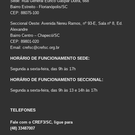
Sede: Rua General Eurico Gaspar Dutra, 668
Bairro Estreito - Florianópolis/SC
CEP: 88075-100
Seccional Oeste: Avenida Nereu Ramos, nº 93-E, Sala nº 8, Ed.
Alexandre
Bairro Centro – Chapecó/SC
CEP: 89801-020
Email:
crefsc@crefsc.org.br
HORÁRIO DE FUNCIONAMENTO SEDE:
Segunda a sexta-feira, das 9h às 17h
HORÁRIO DE FUNCIONAMENTO SECCIONAL:
Segunda a sexta-feira, das 9h às 13 e 14h às 17h
TELEFONES
Fale com o CREF3/SC, ligue para
(48) 33487007