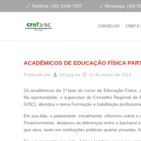
Telefone: (48) 3348-7007
Whatsapp: (48) 9
CONSELHO
CREF E
ACADÊMICOS DE EDUCAÇÃO FÍSICA PART
Publicado por
InCuca
na
11 de março de 2013
Os acadêmicos da 1ª fase do curso de Educação Física, d
Na oportunidade, o supervisor do Conselho Regional de
G/SC), abordou o tema Formação e habilitação profissional
Em sua fala, o palestrante, inicialmente, informou sobre 
Posteriormente, destacou as diferenças entre o bacharel
que atua, tanto em instituições públicas quanto privadas.