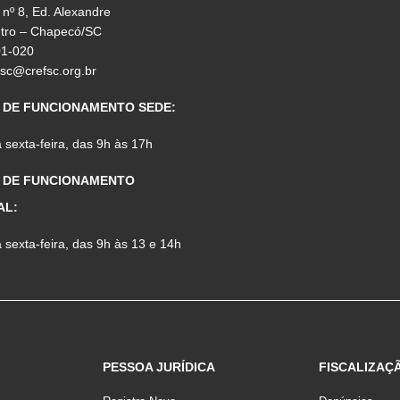
 nº 8, Ed. Alexandre
ntro – Chapecó/SC
01-020
fsc@crefsc.org.br
 DE FUNCIONAMENTO SEDE:
sexta-feira, das 9h às 17h
 DE FUNCIONAMENTO
AL:
sexta-feira, das 9h às 13 e 14h
PESSOA JURÍDICA
FISCALIZAÇ