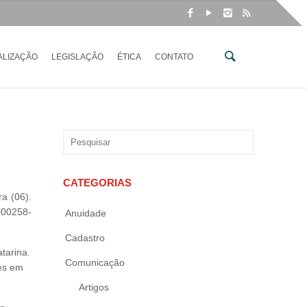
ALIZAÇÃO
LEGISLAÇÃO
ÉTICA
CONTATO
CATEGORIAS
a (06).
000258-
Anuidade
Cadastro
tarina.
Comunicação
des em
Artigos