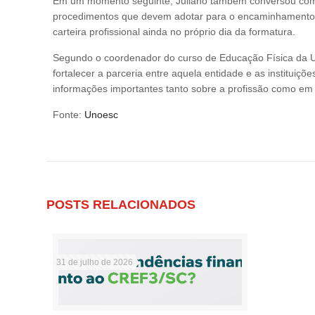
Em um momento seguinte, Juliano também conversou com o
procedimentos que devem adotar para o encaminhamento do
carteira profissional ainda no próprio dia da formatura.
Segundo o coordenador do curso de Educação Física da Unoe
fortalecer a parceria entre aquela entidade e as institui
informações importantes tanto sobre a profissão como e
Fonte:
Unoesc
POSTS RELACIONADOS
31 de julho de 2026