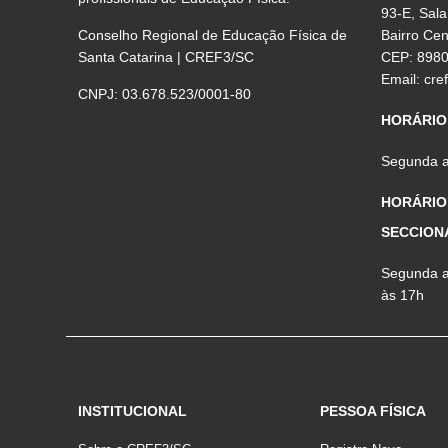
93-E, Sala
Conselho Regional de Educação Física de
Bairro Ce
Santa Catarina | CREF3/SC
CEP: 898
Email:
cre
CNPJ: 03.678.523/0001-80
HORÁRIO
Segunda a 
HORÁRIO
SECCION
Segunda a 
às 17h
INSTITUCIONAL
PESSOA FÍSICA