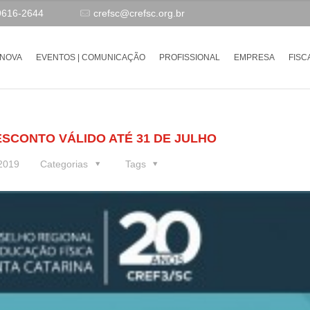
9616-2644
crefsc@crefsc.org.br
-NOVA
EVENTOS | COMUNICAÇÃO
PROFISSIONAL
EMPRESA
FISC
ESCONTO VÁLIDO ATÉ 31 DE JULHO
 2019
Categorias
Tags