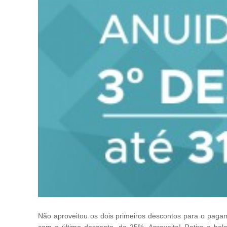
Não aproveitou os dois primeiros descontos para o pagam
com o último desconto, de 25%. Aproveite! Retire o bol