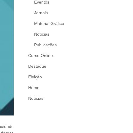
Eventos
Jornais
Material Gráfico
Notícias
Publicações
Curso Online
Destaque
Eleição
Home
Notícias
nuidade
ndereço