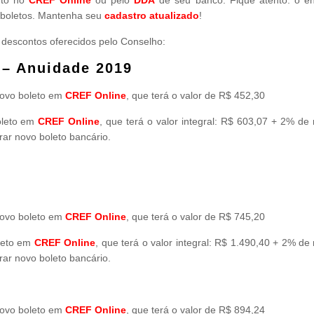
s boletos. Mantenha seu
cadastro atualizado
!
 descontos oferecidos pelo Conselho:
 – Anuidade 2019
novo boleto em
CREF Online
, que terá o valor de R$ 452,30
oleto em
CREF Online
, que terá o valor integral: R$ 603,07 + 2% de
rar novo boleto bancário.
novo boleto em
CREF Online
, que terá o valor de R$ 745,20
oleto em
CREF Online
, que terá o valor integral: R$ 1.490,40 + 2% de
rar novo boleto bancário.
novo boleto em
CREF Online
, que terá o valor de R$ 894,24