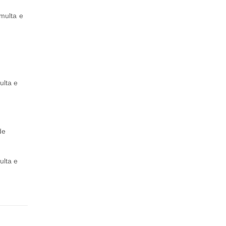
 multa e
ulta e
de
ulta e