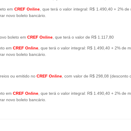
oleto em
CREF Online
, que terá o valor integral: R$ 1.490,40 + 2% de
rar novo boleto bancário.
novo boleto em
CREF Online
, que terá o valor de R$ 1.117,80
leto em
CREF Online
, que terá o valor integral: R$ 1.490,40 + 2% de m
rar novo boleto bancário.
reios ou emitido no
CREF Online
, com valor de R$ 298,08 (desconto 
leto em
CREF Online
, que terá o valor integral: R$ 1.490,40 + 2% de m
rar novo boleto bancário.