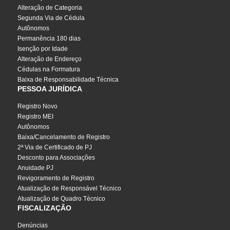
Alteração de Categoria
Segunda Via de Cédula
Autônomos
Permanência 180 dias
Isenção por Idade
Alteração de Endereço
Cédulas na Formatura
Baixa de Responsabilidade Técnica
PESSOA JURÍDICA
Registro Novo
Registro MEI
Autônomos
Baixa/Cancelamento de Registro
2ª Via de Certificado de PJ
Desconto para Associações
Anuidade PJ
Revigoramento de Registro
Atualização de Responsável Técnico
Atualização de Quadro Técnico
FISCALIZAÇÃO
Denúncias