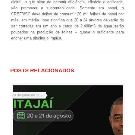
digital, o que além de garantir eficiência, eficácia e agilidade,
vão promover a sustentabilidade. Somente em papel, o
CREF3/SC deve deixar de consumir 20 mil folhas de papel por
mês, em média. Isso significa que 20 a 24 árvores deixarão de
ser cortadas em um ano e cerca de 2.400m3 de água serão
poupados na produção de folhas – quase o suficiente para
encher uma piscina olímpica.
POSTS RELACIONADOS
28 de julho de 2026