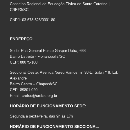
Conselho Regional de Educação Física de Santa Catarina |
CREF3/SC
CNPJ: 03.678.523/0001-80
ENDEREÇO
Sede: Rua General Eurico Gaspar Dutra, 668
Bairro Estreito - Florianópolis/SC
CEP: 88075-100
Seccional Oeste: Avenida Nereu Ramos, nº 93-E, Sala nº 8, Ed.
Alexandre
Bairro Centro – Chapecó/SC
CEP: 89801-020
Email:
crefsc@crefsc.org.br
HORÁRIO DE FUNCIONAMENTO SEDE:
Segunda a sexta-feira, das 9h às 17h
HORÁRIO DE FUNCIONAMENTO SECCIONAL: