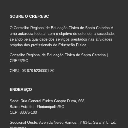
SOBRE O CREF3/SC
O Conselho Regional de Educação Física de Santa Catarina é
uma autarquia federal, com o objetivo de defender a sociedade,
zelando pela qualidade dos serviços prestados nas atividades
próprias dos profissionais de Educação Física.
Conselho Regional de Educação Física de Santa Catarina |
CREF3/SC
CNPJ: 03.678.523/0001-80
ENDEREÇO
Sede: Rua General Eurico Gaspar Dutra, 668
Bairro Estreito - Florianópolis/SC
CEP: 88075-100
Seccional Oeste: Avenida Nereu Ramos, nº 93-E, Sala nº 8, Ed.