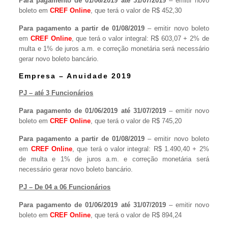
Para pagamento de 01/06/2019 até 31/07/2019
– emitir novo
boleto em
CREF Online
, que terá o valor de R$ 452,30
Para pagamento a partir de 01/08/2019
– emitir novo boleto
em
CREF Online
, que terá o valor integral: R$ 603,07 + 2% de
multa e 1% de juros a.m. e correção monetária será necessário
gerar novo boleto bancário.
Empresa – Anuidade 2019
PJ – até 3 Funcionários
Para pagamento de 01/06/2019 até 31/07/2019
– emitir novo
boleto em
CREF Online
, que terá o valor de R$ 745,20
Para pagamento a partir de 01/08/2019
– emitir novo boleto
em
CREF Online
, que terá o valor integral: R$ 1.490,40 + 2%
de multa e 1% de juros a.m. e correção monetária será
necessário gerar novo boleto bancário.
PJ – De 04 a 06 Funcionários
Para pagamento de 01/06/2019 até 31/07/2019
– emitir novo
boleto em
CREF Online
, que terá o valor de R$ 894,24