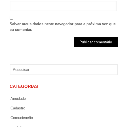
Salvar meus dados neste navegador para a próxima vez que
eu comentar.
CATEGORIAS
Anuidade
Cadastro
Comunicação