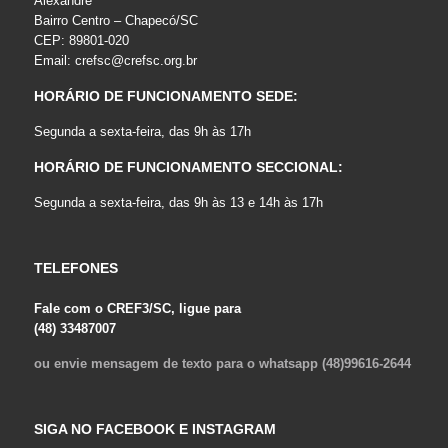
Alexandre
Bairro Centro – Chapecó/SC
CEP: 89801-020
Email:
crefsc@crefsc.org.br
HORÁRIO DE FUNCIONAMENTO SEDE:
Segunda a sexta-feira, das 9h às 17h
HORÁRIO DE FUNCIONAMENTO SECCIONAL:
Segunda a sexta-feira, das 9h às 13 e 14h às 17h
TELEFONES
Fale com o CREF3/SC, ligue para
(48) 33487007
ou envie mensagem de texto para o whatsapp (48)99616-2644
SIGA NO FACEBOOK E INSTAGRAM