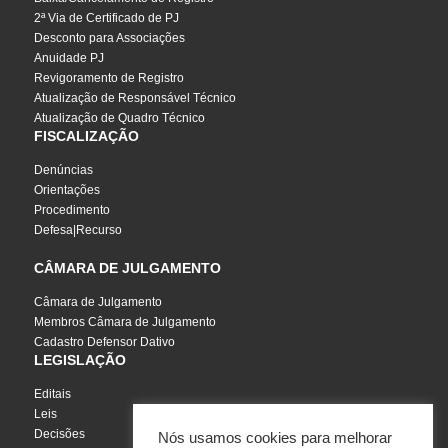
2ª Via de Certificado de PJ
Desconto para Associações
Anuidade PJ
Revigoramento de Registro
Atualização de Responsável Técnico
Atualização de Quadro Técnico
FISCALIZAÇÃO
Denúncias
Orientações
Procedimento
Defesa|Recurso
CÂMARA DE JULGAMENTO
Câmara de Julgamento
Membros Câmara de Julgamento
Cadastro Defensor Dativo
LEGISLAÇÃO
Editais
Leis
Decisões
Nós usamos cookies para melhorar