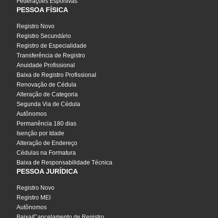
Federações Esportivas
PESSOA FÍSICA
Registro Novo
Registro Secundário
Registro de Especialidade
Transferência de Registro
Anuidade Profissional
Baixa de Registro Profissional
Renovação de Cédula
Alteração de Categoria
Segunda Via de Cédula
Autônomos
Permanência 180 dias
Isenção por Idade
Alteração de Endereço
Cédulas na Formatura
Baixa de Responsabilidade Técnica
PESSOA JURÍDICA
Registro Novo
Registro MEI
Autônomos
Baixa/Cancelamento de Registro