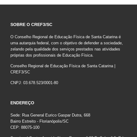
SOBRE O CREF3/SC
O Conselho Regional de Educação Física de Santa Catarina é
uma autarquia federal, com o objetivo de defender a sociedade,
zelando pela qualidade dos serviços prestados nas atividades
próprias dos profissionais de Educação Física.
Conselho Regional de Educação Física de Santa Catarina |
CREF3/SC
CNPJ: 03.678.523/0001-80
ENDEREÇO
Sede: Rua General Eurico Gaspar Dutra, 668
Bairro Estreito - Florianópolis/SC
CEP: 88075-100