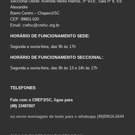
Seccional Oeste: Avenida Nereu Ramos, nº 93-E, Sala nº 8, Ed.
Alexandre
Bairro Centro – Chapecó/SC
CEP: 89801-020
Email:
crefsc@crefsc.org.br
HORÁRIO DE FUNCIONAMENTO SEDE:
Segunda a sexta-feira, das 9h às 17h
HORÁRIO DE FUNCIONAMENTO SECCIONAL:
Segunda a sexta-feira, das 9h às 13 e 14h às 17h
TELEFONES
Fale com o CREF3/SC, ligue para
(48) 33487007
ou envie mensagem de texto para o whatsapp (48)99616-2644