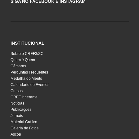
SIGA NO FACEBOOK E INSTAGRAM
INSTITUCIONAL
Sobre o CREF3/SC
Quem é Quem
Câmaras
Perguntas Frequentes
Medalha do Mérito
Calendário de Eventos
Cursos
CREF Itinerante
Notícias
Publicações
Jornais
Material Gráfico
Galeria de Fotos
Ascop