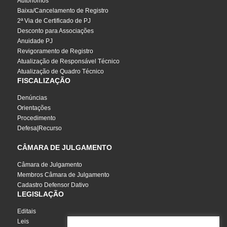
Autônomos
Baixa/Cancelamento de Registro
2ª Via de Certificado de PJ
Desconto para Associações
Anuidade PJ
Revigoramento de Registro
Atualização de Responsável Técnico
Atualização de Quadro Técnico
FISCALIZAÇÃO
Denúncias
Orientações
Procedimento
Defesa|Recurso
CÂMARA DE JULGAMENTO
Câmara de Julgamento
Membros Câmara de Julgamento
Cadastro Defensor Dativo
LEGISLAÇÃO
Editais
Leis