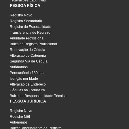
Federações Esportivas
PESSOA FÍSICA
Registro Novo
Registro Secundário
Registro de Especialidade
Transferência de Registro
Anuidade Profissional
Baixa de Registro Profissional
Renovação de Cédula
Alteração de Categoria
Segunda Via de Cédula
Autônomos
Permanência 180 dias
Isenção por Idade
Alteração de Endereço
Cédulas na Formatura
Baixa de Responsabilidade Técnica
PESSOA JURÍDICA
Registro Novo
Registro MEI
Autônomos
Baixa/Cancelamento de Registro