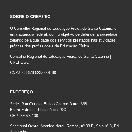
SOBRE O CREF3/SC
O Conselho Regional de Educação Física de Santa Catarina é
uma autarquia federal, com o objetivo de defender a sociedade,
zelando pela qualidade dos serviços prestados nas atividades
próprias dos profissionais de Educação Física.
Conselho Regional de Educação Física de Santa Catarina |
CREF3/SC
CNPJ: 03.678.523/0001-80
ENDEREÇO
Sede: Rua General Eurico Gaspar Dutra, 668
Bairro Estreito - Florianópolis/SC
CEP: 88075-100
Seccional Oeste: Avenida Nereu Ramos, nº 93-E, Sala nº 8, Ed.
Alexandre