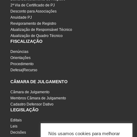
2ª Via de Certificado de PJ
Desconto para Associações
Anuidade PJ
Revigoramento de Registro
Atualização de Responsável Técnico
Atualização de Quadro Técnico
FISCALIZAÇÃO
Denúncias
Orientações
Procedimento
Defesa|Recurso
CÂMARA DE JULGAMENTO
Câmara de Julgamento
Membros Câmara de Julgamento
Cadastro Defensor Dativo
LEGISLAÇÃO
Editais
Leis
Decisões
Nós usamos cookies para melhorar