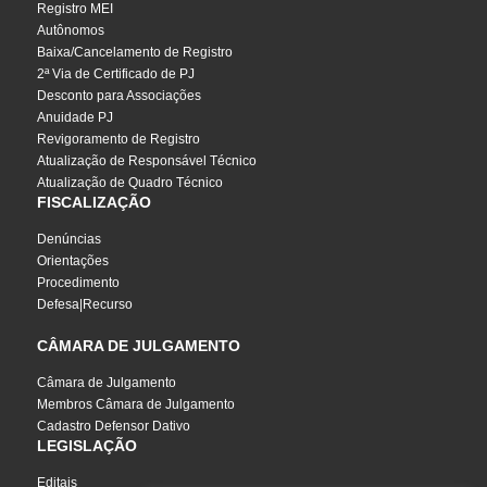
Registro MEI
Autônomos
Baixa/Cancelamento de Registro
2ª Via de Certificado de PJ
Desconto para Associações
Anuidade PJ
Revigoramento de Registro
Atualização de Responsável Técnico
Atualização de Quadro Técnico
FISCALIZAÇÃO
Denúncias
Orientações
Procedimento
Defesa|Recurso
CÂMARA DE JULGAMENTO
Câmara de Julgamento
Membros Câmara de Julgamento
Cadastro Defensor Dativo
LEGISLAÇÃO
Editais