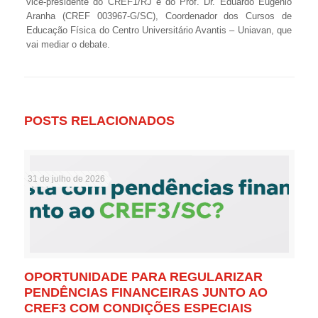
vice-presidente do CREF1/RJ e do Prof. Dr. Eduardo Eugenio
Aranha (CREF 003967-G/SC), Coordenador dos Cursos de
Educação Física do Centro Universitário Avantis – Uniavan, que
vai mediar o debate.
POSTS RELACIONADOS
31 de julho de 2026
OPORTUNIDADE PARA REGULARIZAR
PENDÊNCIAS FINANCEIRAS JUNTO AO
CREF3 COM CONDIÇÕES ESPECIAIS