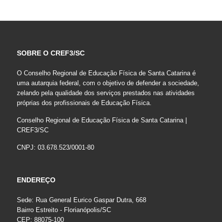
SOBRE O CREF3/SC
O Conselho Regional de Educação Física de Santa Catarina é
uma autarquia federal, com o objetivo de defender a sociedade,
zelando pela qualidade dos serviços prestados nas atividades
próprias dos profissionais de Educação Física.
Conselho Regional de Educação Física de Santa Catarina |
CREF3/SC
CNPJ: 03.678.523/0001-80
ENDEREÇO
Sede: Rua General Eurico Gaspar Dutra, 668
Bairro Estreito - Florianópolis/SC
CEP: 88075-100