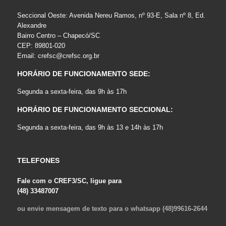
Seccional Oeste: Avenida Nereu Ramos, nº 93-E, Sala nº 8, Ed.
Alexandre
Bairro Centro – Chapecó/SC
CEP: 89801-020
Email:
crefsc@crefsc.org.br
HORÁRIO DE FUNCIONAMENTO SEDE:
Segunda a sexta-feira, das 9h às 17h
HORÁRIO DE FUNCIONAMENTO SECCIONAL:
Segunda a sexta-feira, das 9h às 13 e 14h às 17h
TELEFONES
Fale com o CREF3/SC, ligue para
(48) 33487007
ou envie mensagem de texto para o whatsapp (48)99616-2644