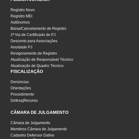
Registro Novo
Registro MEI
Autônomos
Baixa/Cancelamento de Registro
2ª Via de Certificado de PJ
Desconto para Associações
Anuidade PJ
Revigoramento de Registro
Atualização de Responsável Técnico
Atualização de Quadro Técnico
FISCALIZAÇÃO
Denúncias
Orientações
Procedimento
Defesa|Recurso
CÂMARA DE JULGAMENTO
Câmara de Julgamento
Membros Câmara de Julgamento
Cadastro Defensor Dativo