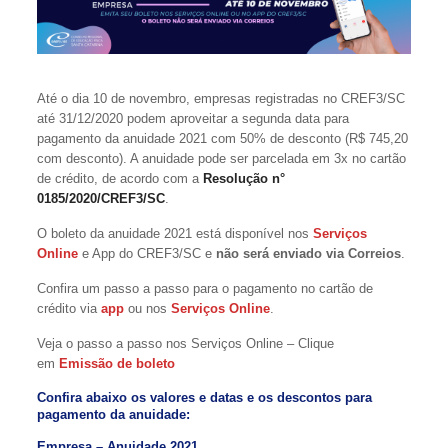
Até o dia 10 de novembro, empresas registradas no CREF3/SC
até 31/12/2020 podem aproveitar a segunda data para
pagamento da anuidade 2021 com 50% de desconto (R$ 745,20
com desconto). A anuidade pode ser parcelada em 3x no cartão
de crédito, de acordo com a
Resolução n°
0185/2020/CREF3/SC
.
O boleto da anuidade 2021 está disponível nos
Serviços
Online
e App do CREF3/SC e
não será enviado via Correios
.
Confira um passo a passo para o pagamento no cartão de
crédito via
app
ou nos
Serviços Online
.
Veja o passo a passo nos Serviços Online – Clique
em
Emissão de boleto
Confira abaixo os valores e datas e os descontos para
pagamento da anuidade:
Empresa – Anuidade 2021