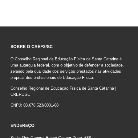
SOBRE O CREF3/SC
O Conselho Regional de Educação Física de Santa Catarina é
uma autarquia federal, com o objetivo de defender a sociedade,
zelando pela qualidade dos serviços prestados nas atividades
próprias dos profissionais de Educação Física.
Conselho Regional de Educação Física de Santa Catarina |
CREF3/SC
CNPJ: 03.678.523/0001-80
ENDEREÇO
Sede: Rua General Eurico Gaspar Dutra, 668