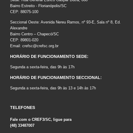
Bairro Estreito - Florianópolis/SC
CEP: 88075-100
Seccional Oeste: Avenida Nereu Ramos, nº 93-E, Sala nº 8, Ed.
Alexandre
Bairro Centro – Chapecó/SC
CEP: 89801-020
Email:
crefsc@crefsc.org.br
HORÁRIO DE FUNCIONAMENTO SEDE:
Segunda a sexta-feira, das 9h às 17h
HORÁRIO DE FUNCIONAMENTO SECCIONAL:
Segunda a sexta-feira, das 9h às 13 e 14h às 17h
TELEFONES
Fale com o CREF3/SC, ligue para
(48) 33487007