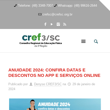
Telefone: (48) 3348-7007
Whatsapp: (48) 99616-2644
crefsc@crefsc.org.br
ANUIDADE 2024: CONFIRA DATAS E
DESCONTOS NO APP E SERVIÇOS ONLINE
Publicado por
Denyse CREF3/SC
na
29 de janeiro de
2024