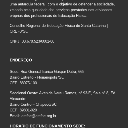
uma autarquia federal, com o objetivo de defender a sociedade,
zelando pela qualidade dos serviços prestados nas atividades
próprias dos profissionais de Educação Física.
Conselho Regional de Educação Física de Santa Catarina |
CREF3/SC
CNPJ: 03.678.523/0001-80
ENDEREÇO
Sede: Rua General Eurico Gaspar Dutra, 668
Bairro Estreito - Florianópolis/SC
CEP: 88075-100
Seccional Oeste: Avenida Nereu Ramos, nº 93-E, Sala nº 8, Ed.
Alexandre
Bairro Centro – Chapecó/SC
CEP: 89801-020
Email:
crefsc@crefsc.org.br
HORÁRIO DE FUNCIONAMENTO SEDE: