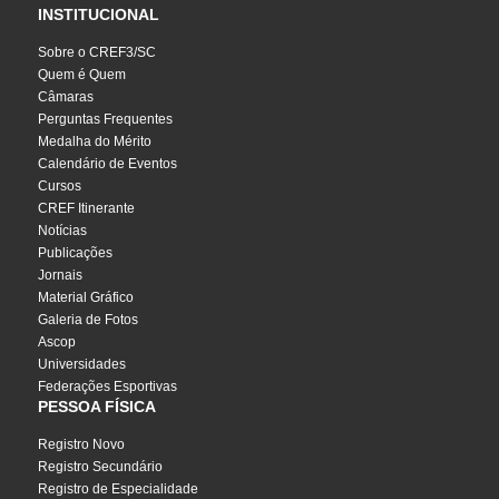
INSTITUCIONAL
Sobre o CREF3/SC
Quem é Quem
Câmaras
Perguntas Frequentes
Medalha do Mérito
Calendário de Eventos
Cursos
CREF Itinerante
Notícias
Publicações
Jornais
Material Gráfico
Galeria de Fotos
Ascop
Universidades
Federações Esportivas
PESSOA FÍSICA
Registro Novo
Registro Secundário
Registro de Especialidade