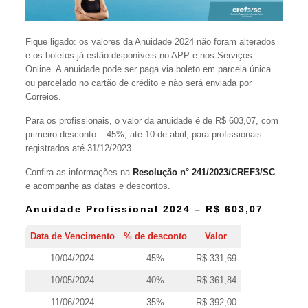
Fique ligado: os valores da Anuidade 2024 não foram alterados
e os boletos já estão disponíveis no APP e nos Serviços
Online. A anuidade pode ser paga via boleto em parcela única
ou parcelado no cartão de crédito e não será enviada por
Correios.
Para os profissionais, o valor da anuidade é de R$ 603,07, com
primeiro desconto – 45%, até 10 de abril, para profissionais
registrados até 31/12/2023.
Confira as informações na
Resolução n° 241/2023/CREF3/SC
e acompanhe as datas e descontos.
Anuidade Profissional 2024 – R$ 603,07
Data de Vencimento
% de desconto
Valor
10/04/2024
45%
R$ 331,69
10/05/2024
40%
R$ 361,84
11/06/2024
35%
R$ 392,00