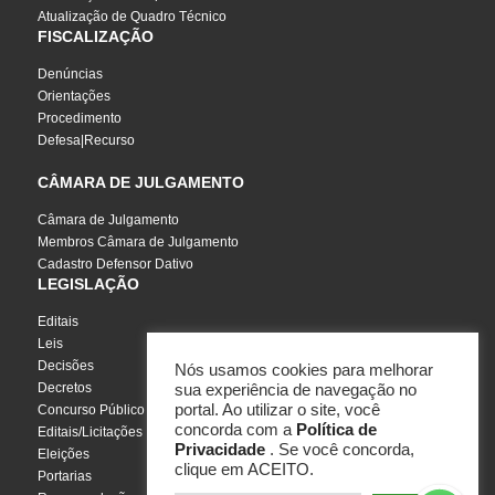
Atualização de Quadro Técnico
FISCALIZAÇÃO
Denúncias
Orientações
Procedimento
Defesa|Recurso
CÂMARA DE JULGAMENTO
Câmara de Julgamento
Membros Câmara de Julgamento
Cadastro Defensor Dativo
LEGISLAÇÃO
Editais
Leis
Decisões
Nós usamos cookies para melhorar
Decretos
sua experiência de navegação no
portal. Ao utilizar o site, você
Concurso Público
concorda com a
Política de
Editais/Licitações
Privacidade
. Se você concorda,
Eleições
clique em ACEITO.
Portarias