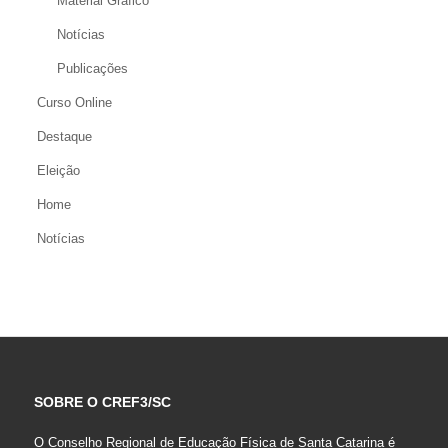
Material Gráfico
Notícias
Publicações
Curso Online
Destaque
Eleição
Home
Notícias
SOBRE O CREF3/SC
O Conselho Regional de Educação Física de Santa Catarina é