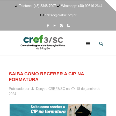
Telefone: (48) 3348-7007
Whatsapp: (48) 99616-2644
crefsc@crefsc.org.br
SAIBA COMO RECEBER A CIP NA
FORMATURA
Publicado por
Denyse CREF3/SC
na
18 de janeiro de
2024