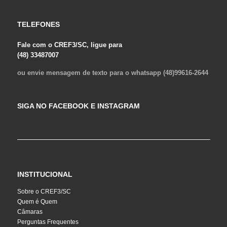
TELEFONES
Fale com o CREF3/SC, ligue para
(48) 33487007
ou envie mensagem de texto para o whatsapp (48)99616-2644
SIGA NO FACEBOOK E INSTAGRAM
INSTITUCIONAL
Sobre o CREF3/SC
Quem é Quem
Câmaras
Perguntas Frequentes