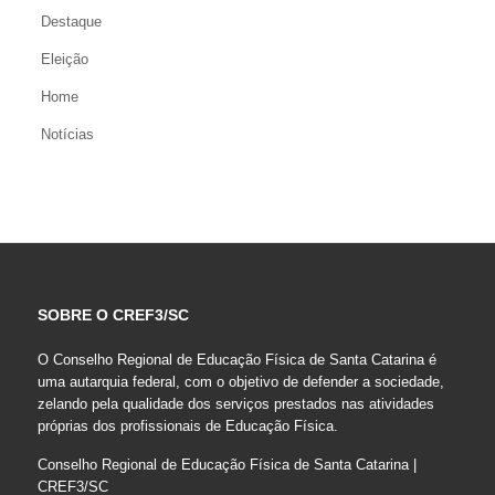
Destaque
Eleição
Home
Notícias
SOBRE O CREF3/SC
O Conselho Regional de Educação Física de Santa Catarina é
uma autarquia federal, com o objetivo de defender a sociedade,
zelando pela qualidade dos serviços prestados nas atividades
próprias dos profissionais de Educação Física.
Conselho Regional de Educação Física de Santa Catarina |
CREF3/SC