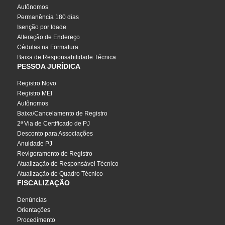
Autônomos
Permanência 180 dias
Isenção por Idade
Alteração de Endereço
Cédulas na Formatura
Baixa de Responsabilidade Técnica
PESSOA JURÍDICA
Registro Novo
Registro MEI
Autônomos
Baixa/Cancelamento de Registro
2ª Via de Certificado de PJ
Desconto para Associações
Anuidade PJ
Revigoramento de Registro
Atualização de Responsável Técnico
Atualização de Quadro Técnico
FISCALIZAÇÃO
Denúncias
Orientações
Procedimento