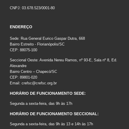
CNPJ: 03.678.523/0001-80
ENDEREÇO
Sede: Rua General Eurico Gaspar Dutra, 668
Bairro Estreito - Florianópolis/SC
CEP: 88075-100
Seccional Oeste: Avenida Nereu Ramos, nº 93-E, Sala nº 8, Ed.
Alexandre
Bairro Centro – Chapecó/SC
CEP: 89801-020
Email:
crefsc@crefsc.org.br
HORÁRIO DE FUNCIONAMENTO SEDE:
Segunda a sexta-feira, das 9h às 17h
HORÁRIO DE FUNCIONAMENTO SECCIONAL:
Segunda a sexta-feira, das 9h às 13 e 14h às 17h