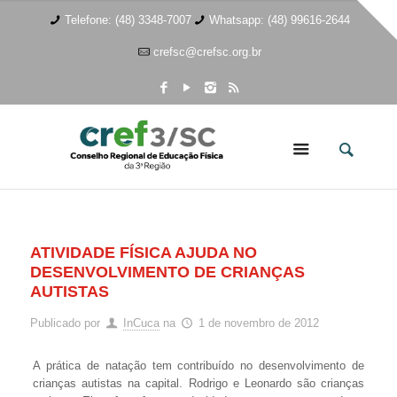
Telefone: (48) 3348-7007
Whatsapp: (48) 99616-2644
crefsc@crefsc.org.br
ATIVIDADE FÍSICA AJUDA NO
DESENVOLVIMENTO DE CRIANÇAS
AUTISTAS
Publicado por
InCuca
na
1 de novembro de 2012
A prática de natação tem contribuído no desenvolvimento de
crianças autistas na capital. Rodrigo e Leonardo são crianças