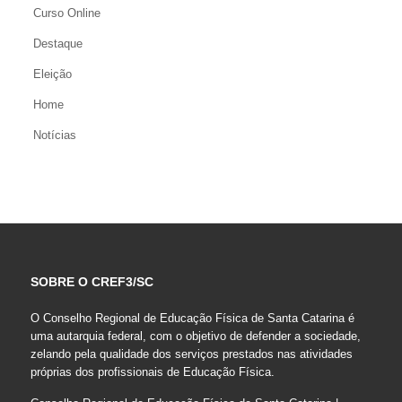
Curso Online
Destaque
Eleição
Home
Notícias
SOBRE O CREF3/SC
O Conselho Regional de Educação Física de Santa Catarina é
uma autarquia federal, com o objetivo de defender a sociedade,
zelando pela qualidade dos serviços prestados nas atividades
próprias dos profissionais de Educação Física.