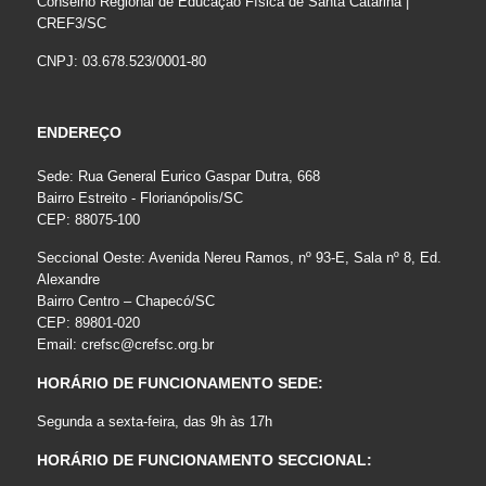
Conselho Regional de Educação Física de Santa Catarina |
CREF3/SC
CNPJ: 03.678.523/0001-80
ENDEREÇO
Sede: Rua General Eurico Gaspar Dutra, 668
Bairro Estreito - Florianópolis/SC
CEP: 88075-100
Seccional Oeste: Avenida Nereu Ramos, nº 93-E, Sala nº 8, Ed.
Alexandre
Bairro Centro – Chapecó/SC
CEP: 89801-020
Email:
crefsc@crefsc.org.br
HORÁRIO DE FUNCIONAMENTO SEDE:
Segunda a sexta-feira, das 9h às 17h
HORÁRIO DE FUNCIONAMENTO SECCIONAL: