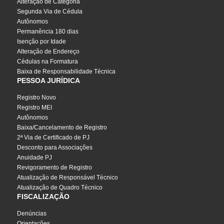
Alteração de Categoria
Segunda Via de Cédula
Autônomos
Permanência 180 dias
Isenção por Idade
Alteração de Endereço
Cédulas na Formatura
Baixa de Responsabilidade Técnica
PESSOA JURÍDICA
Registro Novo
Registro MEI
Autônomos
Baixa/Cancelamento de Registro
2ª Via de Certificado de PJ
Desconto para Associações
Anuidade PJ
Revigoramento de Registro
Atualização de Responsável Técnico
Atualização de Quadro Técnico
FISCALIZAÇÃO
Denúncias
Orientações