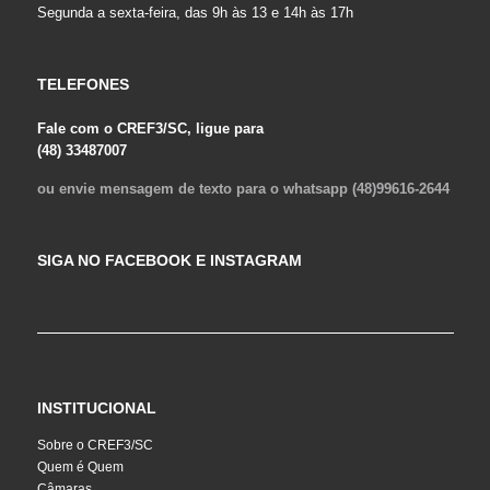
Segunda a sexta-feira, das 9h às 13 e 14h às 17h
TELEFONES
Fale com o CREF3/SC, ligue para
(48) 33487007
ou envie mensagem de texto para o whatsapp (48)99616-2644
SIGA NO FACEBOOK E INSTAGRAM
INSTITUCIONAL
Sobre o CREF3/SC
Quem é Quem
Câmaras