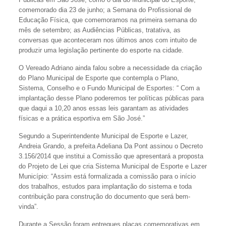
comemorado dia 23 de junho; a Semana do Profissional de
Educação Física, que comemoramos na primeira semana do
mês de setembro; as Audiências Públicas, tratativa, as
conversas que aconteceram nos últimos anos com intuito de
produzir uma legislação pertinente do esporte na cidade.
O Vereado Adriano ainda falou sobre a necessidade da criação
do Plano Municipal de Esporte que contempla o Plano,
Sistema, Conselho e o Fundo Municipal de Esportes: “ Com a
implantação desse Plano poderemos ter políticas públicas para
que daqui a 10,20 anos essas leis garantam as atividades
físicas e a prática esportiva em São José.”
Segundo a Superintendente Municipal de Esporte e Lazer,
Andreia Grando, a prefeita Adeliana Da Pont assinou o Decreto
3.156/2014 que institui a Comissão que apresentará a proposta
do Projeto de Lei que cria Sistema Municipal de Esporte e Lazer
Município: “Assim está formalizada a comissão para o início
dos trabalhos, estudos para implantação do sistema e toda
contribuição para construção do documento que será bem-
vinda”.
Durante a Sessão foram entregues placas comemorativas em