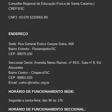
Conselho Regional de Educação Física de Santa Catarina |
CREF3/SC
CNPJ: 03.678.523/0001-80
ENDEREÇO
Sede: Rua General Eurico Gaspar Dutra, 668
Bairro Estreito - Florianópolis/SC
CEP: 88075-100
Seccional Oeste: Avenida Nereu Ramos, nº 93-E, Sala nº 8, Ed.
Alexandre
Bairro Centro – Chapecó/SC
CEP: 89801-020
Email:
crefsc@crefsc.org.br
HORÁRIO DE FUNCIONAMENTO SEDE:
Segunda a sexta-feira, das 9h às 17h
HORÁRIO DE FUNCIONAMENTO SECCIONAL: