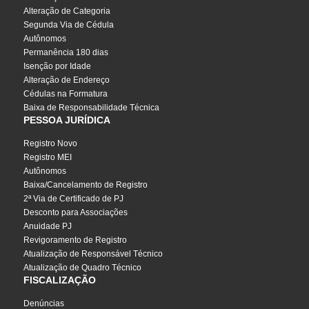
Alteração de Categoria
Segunda Via de Cédula
Autônomos
Permanência 180 dias
Isenção por Idade
Alteração de Endereço
Cédulas na Formatura
Baixa de Responsabilidade Técnica
PESSOA JURÍDICA
Registro Novo
Registro MEI
Autônomos
Baixa/Cancelamento de Registro
2ª Via de Certificado de PJ
Desconto para Associações
Anuidade PJ
Revigoramento de Registro
Atualização de Responsável Técnico
Atualização de Quadro Técnico
FISCALIZAÇÃO
Denúncias