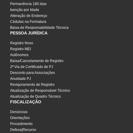
Permanência 180 dias
Isenção por Idade
Alteração de Endereço
Cédulas na Formatura
Baixa de Responsabilidade Técnica
PESSOA JURÍDICA
Registro Novo
Registro MEI
Autônomos
Baixa/Cancelamento de Registro
2ª Via de Certificado de PJ
Desconto para Associações
Anuidade PJ
Revigoramento de Registro
Atualização de Responsável Técnico
Atualização de Quadro Técnico
FISCALIZAÇÃO
Denúncias
Orientações
Procedimento
Defesa|Recurso