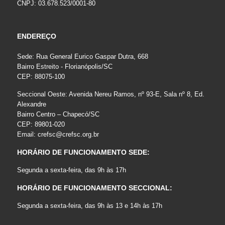
CNPJ: 03.678.523/0001-80
ENDEREÇO
Sede: Rua General Eurico Gaspar Dutra, 668
Bairro Estreito - Florianópolis/SC
CEP: 88075-100
Seccional Oeste: Avenida Nereu Ramos, nº 93-E, Sala nº 8, Ed.
Alexandre
Bairro Centro – Chapecó/SC
CEP: 89801-020
Email:
crefsc@crefsc.org.br
HORÁRIO DE FUNCIONAMENTO SEDE:
Segunda a sexta-feira, das 9h às 17h
HORÁRIO DE FUNCIONAMENTO SECCIONAL:
Segunda a sexta-feira, das 9h às 13 e 14h às 17h