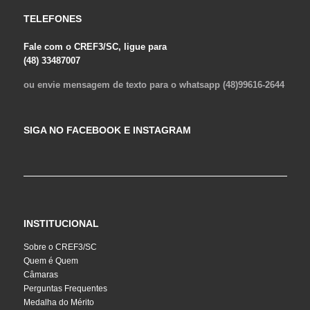
TELEFONES
Fale com o CREF3/SC, ligue para
(48) 33487007
ou envie mensagem de texto para o whatsapp (48)99616-2644
SIGA NO FACEBOOK E INSTAGRAM
INSTITUCIONAL
Sobre o CREF3/SC
Quem é Quem
Câmaras
Perguntas Frequentes
Medalha do Mérito