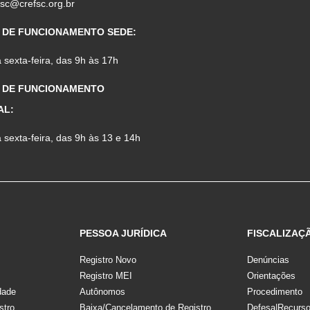
fsc@crefsc.org.br
 DE FUNCIONAMENTO SEDE:
sexta-feira, das 9h às 17h
 DE FUNCIONAMENTO
AL:
sexta-feira, das 9h às 13 e 14h
PESSOA JURÍDICA
FISCALIZAÇ
Registro Novo
Denúncias
Registro MEI
Orientações
dade
Autônomos
Procedimento
stro
Baixa/Cancelamento de Registro
Defesa|Recurs