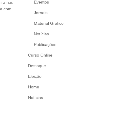
Eventos
fira nas
da com
Jornais
Material Gráfico
Notícias
Publicações
Curso Online
Destaque
Eleição
Home
Notícias