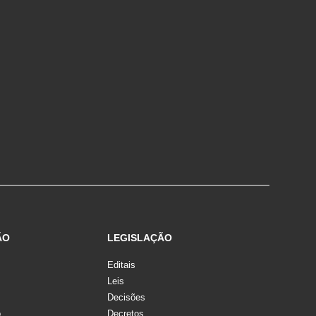
ÃO
LEGISLAÇÃO
Editais
Leis
Decisões
o
Decretos