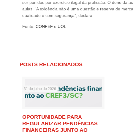
ser punidos por exercício ilegal da profissão. O dono da ac
aulas. “A exigência não é uma questão e reserva de merca
qualidade e com segurança”, declara.
Fonte:
CONFEF
e
UOL
POSTS RELACIONADOS
31 de julho de 2026
OPORTUNIDADE PARA
REGULARIZAR PENDÊNCIAS
FINANCEIRAS JUNTO AO