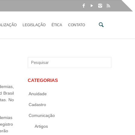
ALIZAÇÃO
LEGISLAÇÃO
ÉTICA
CONTATO
CATEGORIAS
demias,
 Brasil
Anuidade
tas. No
Cadastro
Comunicação
ademias
egistro
Artigos
derão