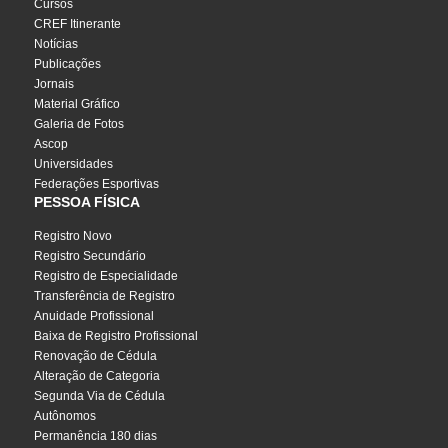
Cursos
CREF Itinerante
Notícias
Publicações
Jornais
Material Gráfico
Galeria de Fotos
Ascop
Universidades
Federações Esportivas
PESSOA FÍSICA
Registro Novo
Registro Secundário
Registro de Especialidade
Transferência de Registro
Anuidade Profissional
Baixa de Registro Profissional
Renovação de Cédula
Alteração de Categoria
Segunda Via de Cédula
Autônomos
Permanência 180 dias