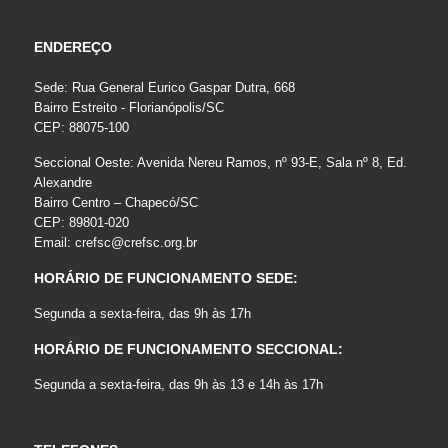
ENDEREÇO
Sede: Rua General Eurico Gaspar Dutra, 668
Bairro Estreito - Florianópolis/SC
CEP: 88075-100
Seccional Oeste: Avenida Nereu Ramos, nº 93-E, Sala nº 8, Ed.
Alexandre
Bairro Centro – Chapecó/SC
CEP: 89801-020
Email:
crefsc@crefsc.org.br
HORÁRIO DE FUNCIONAMENTO SEDE:
Segunda a sexta-feira, das 9h às 17h
HORÁRIO DE FUNCIONAMENTO SECCIONAL:
Segunda a sexta-feira, das 9h às 13 e 14h às 17h