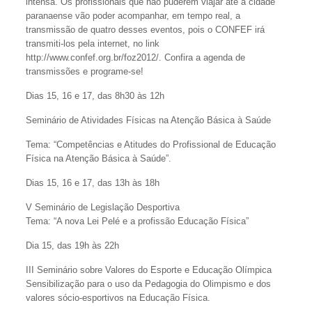
intensa. Os profissionais que não puderem viajar até a cidade
paranaense vão poder acompanhar, em tempo real, a
transmissão de quatro desses eventos, pois o CONFEF irá
transmiti-los pela internet, no link
http://www.confef.org.br/foz2012/. Confira a agenda de
transmissões e programe-se!
Dias 15, 16 e 17, das 8h30 às 12h
Seminário de Atividades Físicas na Atenção Básica à Saúde
Tema: “Competências e Atitudes do Profissional de Educação
Física na Atenção Básica à Saúde”.
Dias 15, 16 e 17, das 13h às 18h
V Seminário de Legislação Desportiva
Tema: “A nova Lei Pelé e a profissão Educação Física”
Dia 15, das 19h às 22h
III Seminário sobre Valores do Esporte e Educação Olímpica
Sensibilização para o uso da Pedagogia do Olimpismo e dos
valores sócio-esportivos na Educação Física.