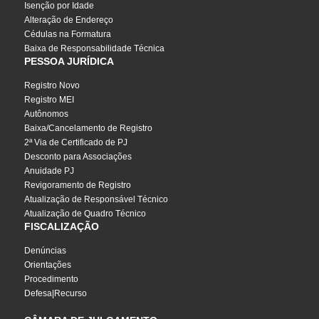
Isenção por Idade
Alteração de Endereço
Cédulas na Formatura
Baixa de Responsabilidade Técnica
PESSOA JURÍDICA
Registro Novo
Registro MEI
Autônomos
Baixa/Cancelamento de Registro
2ª Via de Certificado de PJ
Desconto para Associações
Anuidade PJ
Revigoramento de Registro
Atualização de Responsável Técnico
Atualização de Quadro Técnico
FISCALIZAÇÃO
Denúncias
Orientações
Procedimento
Defesa|Recurso