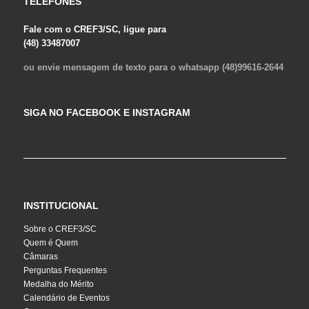
TELEFONES
Fale com o CREF3/SC, ligue para
(48) 33487007
ou envie mensagem de texto para o whatsapp (48)99616-2644
SIGA NO FACEBOOK E INSTAGRAM
INSTITUCIONAL
Sobre o CREF3/SC
Quem é Quem
Câmaras
Perguntas Frequentes
Medalha do Mérito
Calendário de Eventos