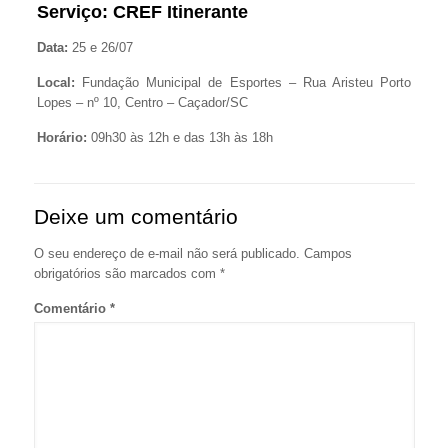
Serviço: CREF Itinerante
Data:
25 e 26/07
Local:
Fundação Municipal de Esportes – Rua Aristeu Porto
Lopes – nº 10, Centro – Caçador/SC
Horário:
09h30 às 12h e das 13h às 18h
Deixe um comentário
O seu endereço de e-mail não será publicado.
Campos
obrigatórios são marcados com
*
Comentário
*