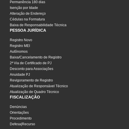
Permanência 180 dias
Isenção por Idade
Alteração de Endereço
Cédulas na Formatura
Baixa de Responsabilidade Técnica
PESSOA JURÍDICA
Registro Novo
Registro MEI
Autônomos
Baixa/Cancelamento de Registro
2ª Via de Certificado de PJ
Desconto para Associações
Anuidade PJ
Revigoramento de Registro
Atualização de Responsável Técnico
Atualização de Quadro Técnico
FISCALIZAÇÃO
Denúncias
Orientações
Procedimento
Defesa|Recurso