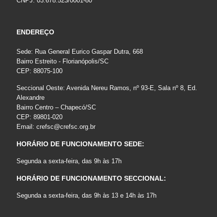
CNPJ: 03.678.523/0001-80
ENDEREÇO
Sede: Rua General Eurico Gaspar Dutra, 668
Bairro Estreito - Florianópolis/SC
CEP: 88075-100
Seccional Oeste: Avenida Nereu Ramos, nº 93-E, Sala nº 8, Ed.
Alexandre
Bairro Centro – Chapecó/SC
CEP: 89801-020
Email:
crefsc@crefsc.org.br
HORÁRIO DE FUNCIONAMENTO SEDE:
Segunda a sexta-feira, das 9h às 17h
HORÁRIO DE FUNCIONAMENTO SECCIONAL:
Segunda a sexta-feira, das 9h às 13 e 14h às 17h