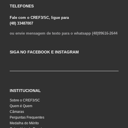
TELEFONES
Fale com o CREF3/SC, ligue para
(48) 33487007
ou envie mensagem de texto para o whatsapp (48)99616-2644
SIGA NO FACEBOOK E INSTAGRAM
INSTITUCIONAL
Sobre o CREF3/SC
Quem é Quem
Câmaras
Perguntas Frequentes
Medalha do Mérito