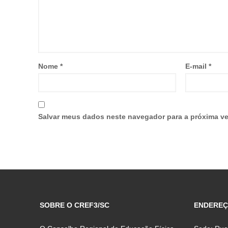
Nome
*
E-mail
*
Salvar meus dados neste navegador para a próxima ve
SOBRE O CREF3/SC
ENDERE