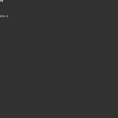
ra
ara o