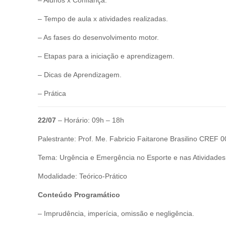
– Alunos x Confiança.
– Tempo de aula x atividades realizadas.
– As fases do desenvolvimento motor.
– Etapas para a iniciação e aprendizagem.
– Dicas de Aprendizagem.
– Prática
22/07
– Horário: 09h – 18h
Palestrante: Prof. Me. Fabricio Faitarone Brasilino CREF
Tema: Urgência e Emergência no Esporte e nas Atividades
Modalidade: Teórico-Prático
Conteúdo Programático
– Imprudência, imperícia, omissão e negligência.