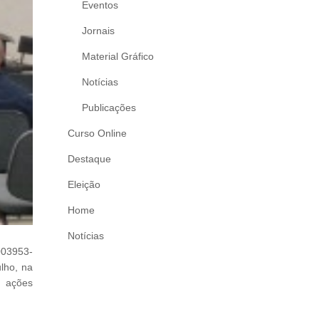
Eventos
Jornais
Material Gráfico
Notícias
Publicações
Curso Online
Destaque
Eleição
Home
Notícias
003953-
lho, na
s ações