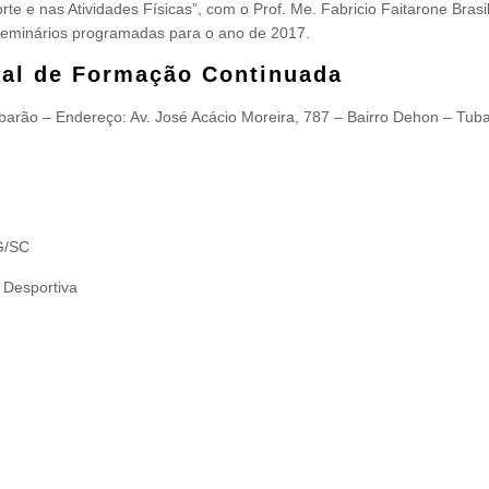
 e nas Atividades Físicas”, com o Prof. Me. Fabricio Faitarone Brasi
seminários programadas para o ano de 2017.
nal de Formação Continuada
barão – Endereço: Av. José Acácio Moreira, 787 – Bairro Dehon – Tub
G/SC
 Desportiva