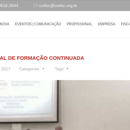
9616-2644
crefsc@crefsc.org.br
-NOVA
EVENTOS | COMUNICAÇÃO
PROFISSIONAL
EMPRESA
FISC
NAL DE FORMAÇÃO CONTINUADA
e 2017
Categorias
Tags