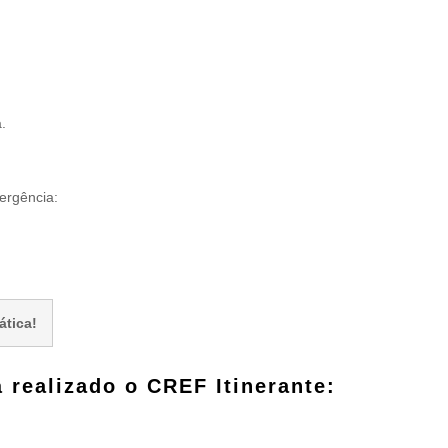
.
ergência:
ática!
 realizado o CREF Itinerante: