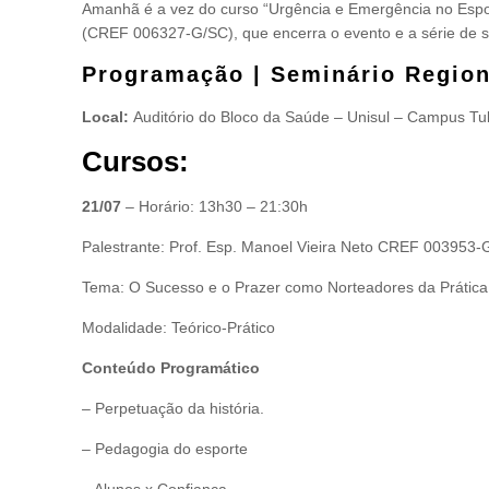
Amanhã é a vez do curso “Urgência e Emergência no Esporte
(CREF 006327-G/SC), que encerra o evento e a série de 
Programação | Seminário Regio
Local:
Auditório do Bloco da Saúde – Unisul – Campus Tu
Cursos:
21/07
– Horário: 13h30 – 21:30h
Palestrante: Prof. Esp. Manoel Vieira Neto CREF 003953-
Tema: O Sucesso e o Prazer como Norteadores da Prática
Modalidade: Teórico-Prático
Conteúdo Programático
– Perpetuação da história.
– Pedagogia do esporte