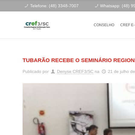
Telefone: (48) 3348-7007
Whatsapp: (48) 9
CONSELHO
CREF E
TUBARÃO RECEBE O SEMINÁRIO REGIO
Publicado por
Denyse CREF3/SC
na
21 de julho d