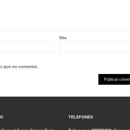
Site
z que eu comentar.
ÇO
TELEFONES