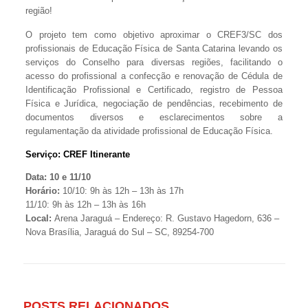
região!
O projeto tem como objetivo aproximar o CREF3/SC dos
profissionais de Educação Física de Santa Catarina levando os
serviços do Conselho para diversas regiões, facilitando o
acesso do profissional a confecção e renovação de Cédula de
Identificação Profissional e Certificado, registro de Pessoa
Física e Jurídica, negociação de pendências, recebimento de
documentos diversos e esclarecimentos sobre a
regulamentação da atividade profissional de Educação Física.
Serviço: CREF Itinerante
Data: 10 e 11/10
Horário:
10/10: 9h às 12h – 13h às 17h
11/10: 9h às 12h – 13h às 16h
Local:
Arena Jaraguá – Endereço: R. Gustavo Hagedorn, 636 –
Nova Brasília, Jaraguá do Sul – SC, 89254-700
POSTS RELACIONADOS