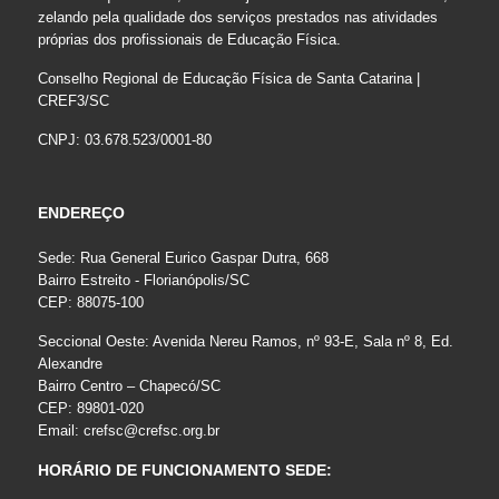
zelando pela qualidade dos serviços prestados nas atividades
próprias dos profissionais de Educação Física.
Conselho Regional de Educação Física de Santa Catarina |
CREF3/SC
CNPJ: 03.678.523/0001-80
ENDEREÇO
Sede: Rua General Eurico Gaspar Dutra, 668
Bairro Estreito - Florianópolis/SC
CEP: 88075-100
Seccional Oeste: Avenida Nereu Ramos, nº 93-E, Sala nº 8, Ed.
Alexandre
Bairro Centro – Chapecó/SC
CEP: 89801-020
Email:
crefsc@crefsc.org.br
HORÁRIO DE FUNCIONAMENTO SEDE: