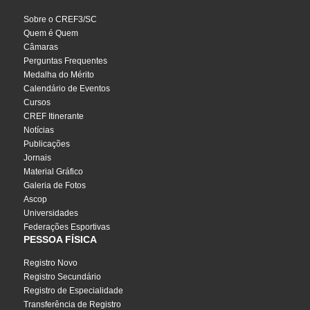
Sobre o CREF3/SC
Quem é Quem
Câmaras
Perguntas Frequentes
Medalha do Mérito
Calendário de Eventos
Cursos
CREF Itinerante
Notícias
Publicações
Jornais
Material Gráfico
Galeria de Fotos
Ascop
Universidades
Federações Esportivas
PESSOA FÍSICA
Registro Novo
Registro Secundário
Registro de Especialidade
Transferência de Registro