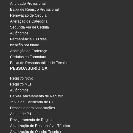
Anuidade Profissional
Baixa de Registro Profissional
Renovação de Cédula
Alteração de Categoria
Segunda Via de Cédula
Autônomos
Permanência 180 dias
Isenção por Idade
Alteração de Endereço
Cédulas na Formatura
Baixa de Responsabilidade Técnica
PESSOA JURÍDICA
Registro Novo
Registro MEI
Autônomos
Baixa/Cancelamento de Registro
2ª Via de Certificado de PJ
Desconto para Associações
Anuidade PJ
Revigoramento de Registro
Atualização de Responsável Técnico
Atualização de Quadro Técnico