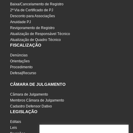
Baixa/Cancelamento de Registro
2ª Via de Certificado de PJ
Desconto para Associações
Anuidade PJ
Revigoramento de Registro
Atualização de Responsável Técnico
Atualização de Quadro Técnico
FISCALIZAÇÃO
Denúncias
Orientações
Procedimento
Defesa|Recurso
CÂMARA DE JULGAMENTO
Câmara de Julgamento
Membros Câmara de Julgamento
Cadastro Defensor Dativo
LEGISLAÇÃO
Editais
Leis