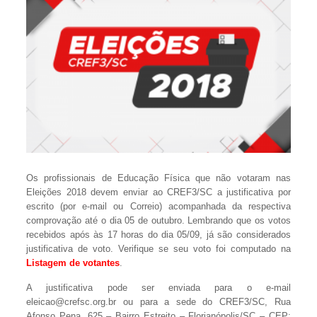
Os profissionais de Educação Física que não votaram nas
Eleições 2018 devem enviar ao CREF3/SC a justificativa por
escrito (por e-mail ou Correio) acompanhada da respectiva
comprovação até o dia 05 de outubro. Lembrando que os votos
recebidos após às 17 horas do dia 05/09, já são considerados
justificativa de voto. Verifique se seu voto foi computado na
Listagem de votantes
.
A justificativa pode ser enviada para o e-mail
eleicao@crefsc.org.br ou para a sede do CREF3/SC, Rua
Afonso Pena, 625 – Bairro Estreito – Florianópolis/SC – CEP: