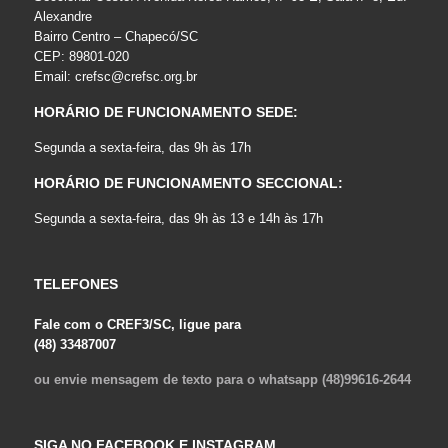
Alexandre
Bairro Centro – Chapecó/SC
CEP: 89801-020
Email:
crefsc@crefsc.org.br
HORÁRIO DE FUNCIONAMENTO SEDE:
Segunda a sexta-feira, das 9h às 17h
HORÁRIO DE FUNCIONAMENTO SECCIONAL:
Segunda a sexta-feira, das 9h às 13 e 14h às 17h
TELEFONES
Fale com o CREF3/SC, ligue para
(48) 33487007
ou envie mensagem de texto para o whatsapp (48)99616-2644
SIGA NO FACEBOOK E INSTAGRAM