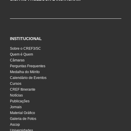
INSTITUCIONAL
Sobre o CREF3/SC
Quem é Quem
Câmaras
Perguntas Frequentes
Medalha do Mérito
Calendário de Eventos
Cursos
CREF Itinerante
Notícias
Publicações
Jornais
Material Gráfico
Galeria de Fotos
Ascop
Universidades