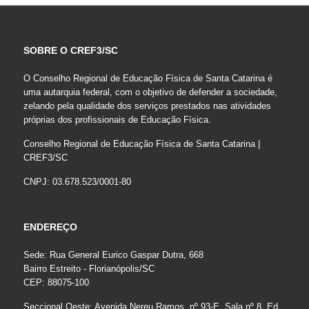
SOBRE O CREF3/SC
O Conselho Regional de Educação Física de Santa Catarina é
uma autarquia federal, com o objetivo de defender a sociedade,
zelando pela qualidade dos serviços prestados nas atividades
próprias dos profissionais de Educação Física.
Conselho Regional de Educação Física de Santa Catarina |
CREF3/SC
CNPJ: 03.678.523/0001-80
ENDEREÇO
Sede: Rua General Eurico Gaspar Dutra, 668
Bairro Estreito - Florianópolis/SC
CEP: 88075-100
Seccional Oeste: Avenida Nereu Ramos, nº 93-E, Sala nº 8, Ed.