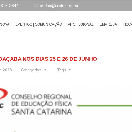
9616-2644
crefsc@crefsc.org.br
-NOVA
EVENTOS | COMUNICAÇÃO
PROFISSIONAL
EMPRESA
FISC
AÇABA NOS DIAS 25 E 26 DE JUNHO
e 2018
Categorias
Tags