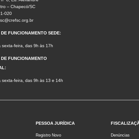
ntro – Chapecó/SC
01-020
fsc@crefsc.org.br
 DE FUNCIONAMENTO SEDE:
sexta-feira, das 9h às 17h
 DE FUNCIONAMENTO
AL:
sexta-feira, das 9h às 13 e 14h
PESSOA JURÍDICA
FISCALIZAÇ
Registro Novo
Denúncias