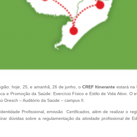
egião: hoje, 25, e amanhã, 26 de junho, o
CREF Itinerante
estará na
ca e Promoção da Saúde: Exercício Físico e Estilo de Vida Ativo. O e
so Dresch – Auditório da Saúde – campus II.
dentidade Profissional, emissão Certificados, além de realizar o regi
tirar dúvidas sobre a regulamentação da atividade profissional de E