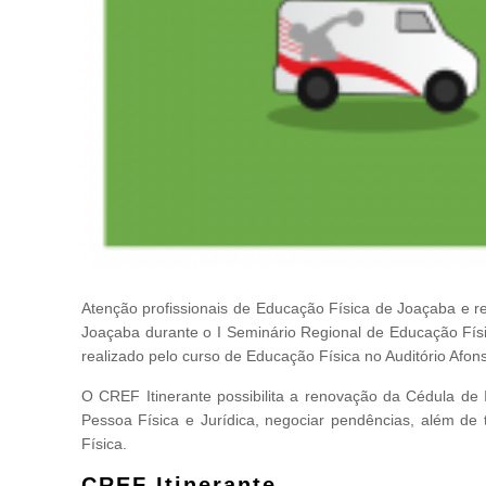
Atenção profissionais de Educação Física de Joaçaba e r
Joaçaba durante o I Seminário Regional de Educação Físi
realizado pelo curso de Educação Física no Auditório Afon
O CREF Itinerante possibilita a renovação da Cédula de I
Pessoa Física e Jurídica, negociar pendências, além de 
Física.
CREF Itinerante