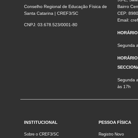
Conselho Regional de Educação Física de
Bairro Ce
Santa Catarina | CREF3/SC
CEP: 898
Email:
cre
CNPJ: 03.678.523/0001-80
HORÁRIO
Segunda a 
HORÁRIO
SECCION
Segunda a 
às 17h
INSTITUCIONAL
PESSOA FÍSICA
Sobre o CREF3/SC
Registro Novo