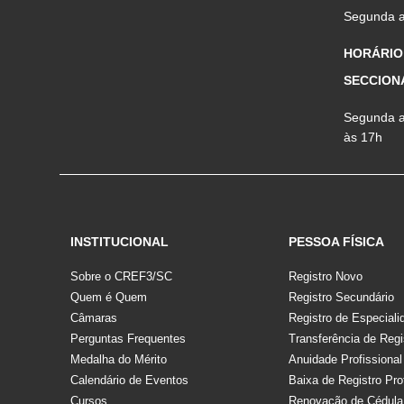
Segunda a 
HORÁRIO
SECCION
Segunda a 
às 17h
INSTITUCIONAL
PESSOA FÍSICA
Sobre o CREF3/SC
Registro Novo
Quem é Quem
Registro Secundário
Câmaras
Registro de Especiali
Perguntas Frequentes
Transferência de Regi
Medalha do Mérito
Anuidade Profissional
Calendário de Eventos
Baixa de Registro Pro
Cursos
Renovação de Cédula