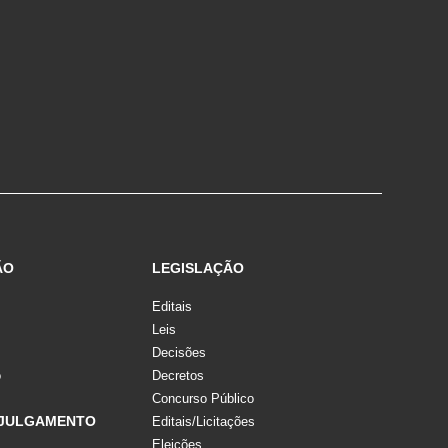
ÃO
LEGISLAÇÃO
Editais
Leis
Decisões
o
Decretos
Concurso Público
 JULGAMENTO
Editais/Licitações
Eleições