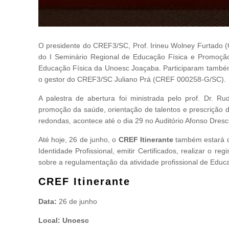
O presidente do CREF3/SC, Prof. Irineu Wolney Furtado (
do I Seminário Regional de Educação Física e Promoção d
Educação Física da Unoesc Joaçaba. Participaram també
o gestor do CREF3/SC Juliano Prá (CREF 000258-G/SC).
A palestra de abertura foi ministrada pelo prof. Dr.
promoção da saúde, orientação de talentos e prescrição d
redondas, acontece até o dia 29 no Auditório Afonso Dres
Até hoje, 26 de junho, o
CREF Itinerante
também estará di
Identidade Profissional, emitir Certificados, realizar o r
sobre a regulamentação da atividade profissional de Educa
CREF Itinerante
Data:
26 de junho
Local: Unoesc