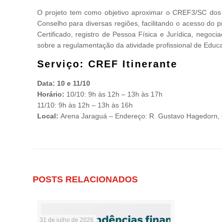
O projeto tem como objetivo aproximar o CREF3/SC dos p
Conselho para diversas regiões, facilitando o acesso do p
Certificado, registro de Pessoa Física e Jurídica, nego
sobre a regulamentação da atividade profissional de Educa
Serviço: CREF Itinerante
Data: 10 e 11/10
Horário:
10/10: 9h às 12h – 13h às 17h
11/10: 9h às 12h – 13h às 16h
Local:
Arena Jaraguá – Endereço: R. Gustavo Hagedorn, 6
POSTS RELACIONADOS
31 de julho de 2026