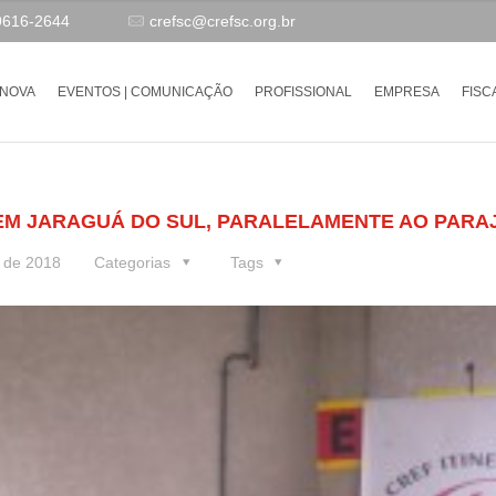
9616-2644
crefsc@crefsc.org.br
-NOVA
EVENTOS | COMUNICAÇÃO
PROFISSIONAL
EMPRESA
FISC
 EM JARAGUÁ DO SUL, PARALELAMENTE AO PARA
 de 2018
Categorias
Tags