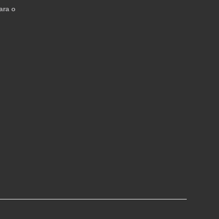
ara o