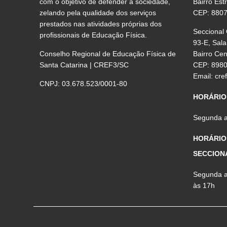
com o objetivo de defender a sociedade,
Bairro Est
zelando pela qualidade dos serviços
CEP: 880
prestados nas atividades próprias dos
Seccional
profissionais de Educação Física.
93-E, Sala
Conselho Regional de Educação Física de
Bairro Ce
Santa Catarina | CREF3/SC
CEP: 898
Email:
cre
CNPJ: 03.678.523/0001-80
HORÁRIO
Segunda a 
HORÁRIO
SECCION
Segunda a 
às 17h