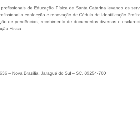
rofissionais de Educação Física de Santa Catarina levando os serv
rofissional a confecção e renovação de Cédula de Identificação Profis
ciação de pendências, recebimento de documentos diversos e esclarec
ção Física.
36 – Nova Brasília, Jaraguá do Sul – SC, 89254-700