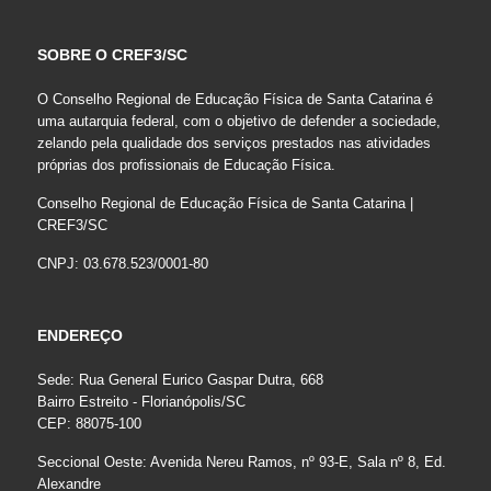
SOBRE O CREF3/SC
O Conselho Regional de Educação Física de Santa Catarina é
uma autarquia federal, com o objetivo de defender a sociedade,
zelando pela qualidade dos serviços prestados nas atividades
próprias dos profissionais de Educação Física.
Conselho Regional de Educação Física de Santa Catarina |
CREF3/SC
CNPJ: 03.678.523/0001-80
ENDEREÇO
Sede: Rua General Eurico Gaspar Dutra, 668
Bairro Estreito - Florianópolis/SC
CEP: 88075-100
Seccional Oeste: Avenida Nereu Ramos, nº 93-E, Sala nº 8, Ed.
Alexandre