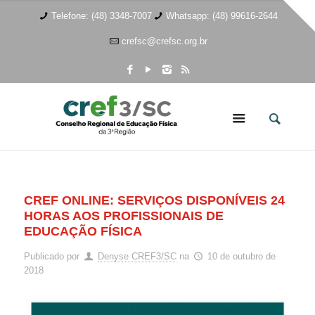
Telefone: (48) 3348-7007
Whatsapp: (48) 99616-2644
crefsc@crefsc.org.br
CREF ONLINE: SERVIÇOS DISPONÍVEIS 24
HORAS AOS PROFISSIONAIS DE
EDUCAÇÃO FÍSICA
Publicado por
Denyse CREF3/SC
na
10 de outubro de
2018