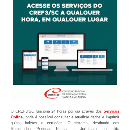
O CREF3/SC funciona 24 horas por dia através dos
Serviços
Online
, onde é possível consultar e atualizar dados e imprimir
guias, boletos e certidões. O sistema, destinado aos
Registrados (Pessoas Físicas e Jurídicas), possibilita