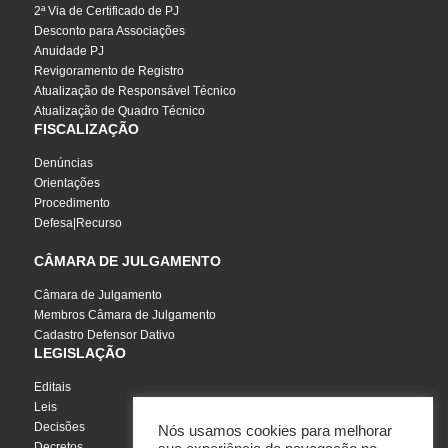
2ª Via de Certificado de PJ
Desconto para Associações
Anuidade PJ
Revigoramento de Registro
Atualização de Responsável Técnico
Atualização de Quadro Técnico
FISCALIZAÇÃO
Denúncias
Orientações
Procedimento
Defesa|Recurso
CÂMARA DE JULGAMENTO
Câmara de Julgamento
Membros Câmara de Julgamento
Cadastro Defensor Dativo
LEGISLAÇÃO
Editais
Leis
Decisões
Nós usamos cookies para melhorar
Decretos