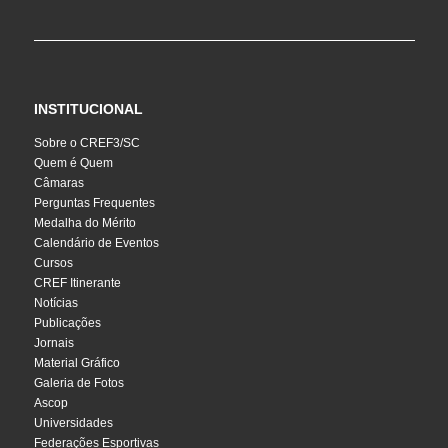
INSTITUCIONAL
Sobre o CREF3/SC
Quem é Quem
Câmaras
Perguntas Frequentes
Medalha do Mérito
Calendário de Eventos
Cursos
CREF Itinerante
Notícias
Publicações
Jornais
Material Gráfico
Galeria de Fotos
Ascop
Universidades
Federações Esportivas