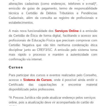
alterações cadastrais (como endereços, telefones e e-mail)*,
emissão de guias de pagamento, termo de responsabilidade
técnica e Certidão de Débitos Tributários e Pendências
Cadastrais, além da consulta ao registro de profissionais e
estabelecimentos.
A mais nova funcionalidade dos
Serviços Online
é a emissão
da Certidão de Ética de forma digital, facilitando o acesso aos
profissionais de Educação Física que precisam comprovar com
Certidão Negativa que não têm nenhuma condenação ética
disciplinar junto ao CREF3/SC. A emissão pelo sistema torna
mais rápido o processo e mantém a autenticidade com
confirmação via internet.
Cursos
Para participar dos cursos e eventos realizados pelo Conselho,
acesse o
Sistema de Cursos
, onde é possível ainda emitir o
Certificado das capacitações e encontrar material
disponibilizado pelos professores.
*A Pessoa Jurídica não pode atualizar endereço pelos serviços
online, pois a atualização deve vir acompanhada do cartão do