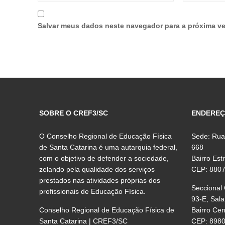
Salvar meus dados neste navegador para a próxima ve
SOBRE O CREF3/SC
ENDERE
O Conselho Regional de Educação Física
Sede: Rua
de Santa Catarina é uma autarquia federal,
668
com o objetivo de defender a sociedade,
Bairro Est
zelando pela qualidade dos serviços
CEP: 880
prestados nas atividades próprias dos
Seccional
profissionais de Educação Física.
93-E, Sala
Conselho Regional de Educação Física de
Bairro Ce
Santa Catarina | CREF3/SC
CEP: 898