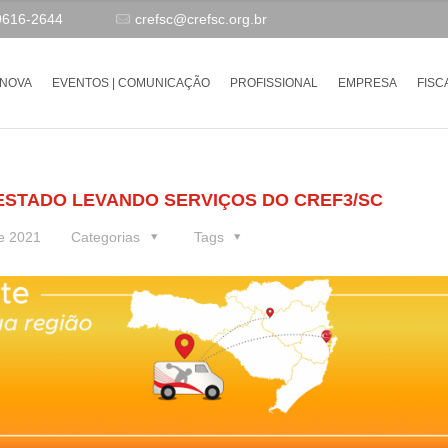
9616-2644
crefsc@crefsc.org.br
-NOVA
EVENTOS | COMUNICAÇÃO
PROFISSIONAL
EMPRESA
FISC
ESTADO LEVANDO SERVIÇOS DO CREF3/SC
e 2021
Categorias
Tags