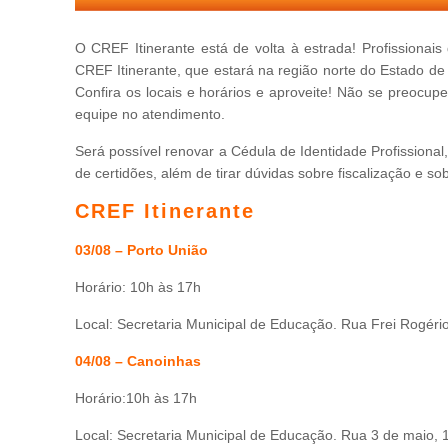
O CREF Itinerante está de volta à estrada! Profissionai
CREF Itinerante, que estará na região norte do Estado de
Confira os locais e horários e aproveite! Não se preocu
equipe no atendimento.
Será possível renovar a Cédula de Identidade Profissional,
de certidões, além de tirar dúvidas sobre fiscalização e s
CREF Itinerante
03/08 – Porto União
Horário: 10h às 17h
Local: Secretaria Municipal de Educação. Rua Frei Rogério
04/08 – Canoinhas
Horário:10h às 17h
Local: Secretaria Municipal de Educação. Rua 3 de maio, 