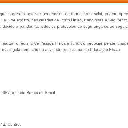
s que precisem resolver pendências de forma presencial, podem aprov
 3 a 5 de agosto, nas cidades de Porto União, Canoinhas e São Bento 
pe: devido à pandemia, todos os protocolos de segurança serão seguid
 realizar o registro de Pessoa Física e Jurídica, negociar pendências, 
obre a regulamentação da atividade profissional de Educação Física.
, 367, ao lado Banco do Brasil.
142, Centro.