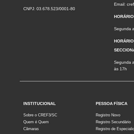
Email:
cre
CNPJ: 03.678.523/0001-80
HORÁRIO
Segunda a 
HORÁRIO
SECCION
Segunda a 
às 17h
INSTITUCIONAL
PESSOA FÍSICA
Sobre o CREF3/SC
Registro Novo
Quem é Quem
Registro Secundário
Câmaras
Registro de Especiali