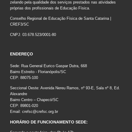
zelando pela qualidade dos serviços prestados nas atividades
próprias dos profissionais de Educação Física.
Conselho Regional de Educação Física de Santa Catarina |
CREF3/SC
CNPJ: 03.678.523/0001-80
ENDEREÇO
Sede: Rua General Eurico Gaspar Dutra, 668
Bairro Estreito - Florianópolis/SC
CEP: 88075-100
Seccional Oeste: Avenida Nereu Ramos, nº 93-E, Sala nº 8, Ed.
Alexandre
Bairro Centro – Chapecó/SC
CEP: 89801-020
Email:
crefsc@crefsc.org.br
HORÁRIO DE FUNCIONAMENTO SEDE: