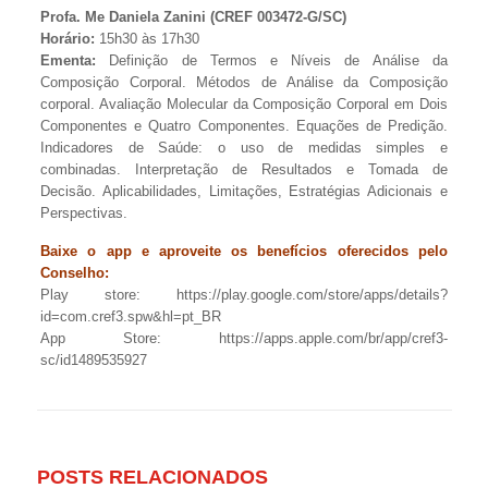
Profa. Me Daniela Zanini (CREF 003472-G/SC)
Horário:
15h30 às 17h30
Ementa:
Definição de Termos e Níveis de Análise da
Composição Corporal. Métodos de Análise da Composição
corporal. Avaliação Molecular da Composição Corporal em Dois
Componentes e Quatro Componentes. Equações de Predição.
Indicadores de Saúde: o uso de medidas simples e
combinadas. Interpretação de Resultados e Tomada de
Decisão. Aplicabilidades, Limitações, Estratégias Adicionais e
Perspectivas.
Baixe o app e aproveite os benefícios oferecidos pelo
Conselho:
Play store: https://play.google.com/store/apps/details?
id=com.cref3.spw&hl=pt_BR
App Store: https://apps.apple.com/br/app/cref3-
sc/id1489535927
POSTS RELACIONADOS