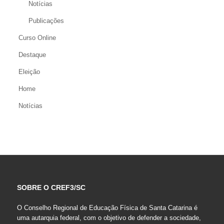
Notícias
Publicações
Curso Online
Destaque
Eleição
Home
Notícias
SOBRE O CREF3/SC
O Conselho Regional de Educação Física de Santa Catarina é
uma autarquia federal, com o objetivo de defender a sociedade,