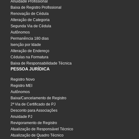
Anuidade Profissional
Baixa de Registro Profissional
Renovação de Cédula
Alteração de Categoria
Segunda Via de Cédula
Autônomos
Permanência 180 dias
Isenção por Idade
Alteração de Endereço
Cédulas na Formatura
Baixa de Responsabilidade Técnica
PESSOA JURÍDICA
Registro Novo
Registro MEI
Autônomos
Baixa/Cancelamento de Registro
2ª Via de Certificado de PJ
Desconto para Associações
Anuidade PJ
Revigoramento de Registro
Atualização de Responsável Técnico
Atualização de Quadro Técnico