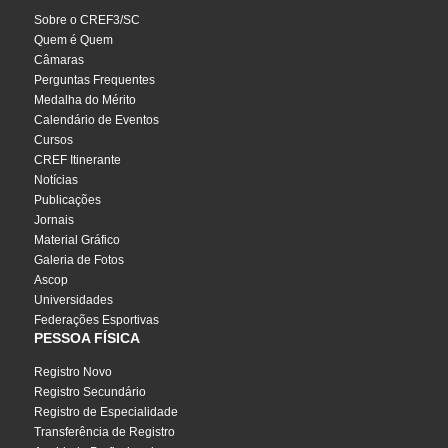
Sobre o CREF3/SC
Quem é Quem
Câmaras
Perguntas Frequentes
Medalha do Mérito
Calendário de Eventos
Cursos
CREF Itinerante
Notícias
Publicações
Jornais
Material Gráfico
Galeria de Fotos
Ascop
Universidades
Federações Esportivas
PESSOA FÍSICA
Registro Novo
Registro Secundário
Registro de Especialidade
Transferência de Registro