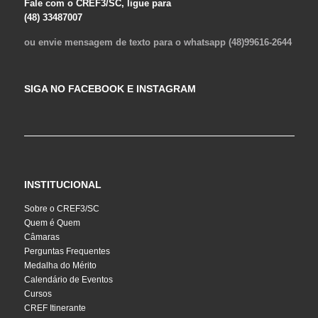
Fale com o CREF3/SC, ligue para
(48) 33487007
ou envie mensagem de texto para o whatsapp (48)99616-2644
SIGA NO FACEBOOK E INSTAGRAM
INSTITUCIONAL
Sobre o CREF3/SC
Quem é Quem
Câmaras
Perguntas Frequentes
Medalha do Mérito
Calendário de Eventos
Cursos
CREF Itinerante