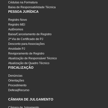
Cédulas na Formatura
Baixa de Responsabilidade Técnica
PESSOA JURÍDICA
Registro Novo
Registro MEI
Autônomos
Baixa/Cancelamento de Registro
2ª Via de Certificado de PJ
Desconto para Associações
Anuidade PJ
Revigoramento de Registro
Atualização de Responsável Técnico
Atualização de Quadro Técnico
FISCALIZAÇÃO
Denúncias
Orientações
Procedimento
Defesa|Recurso
CÂMARA DE JULGAMENTO
Câmara de Julgamento