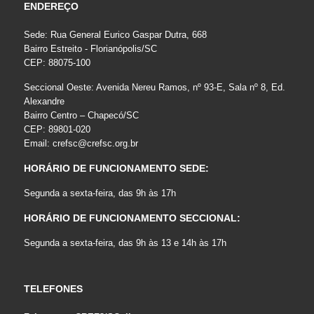
ENDEREÇO
Sede: Rua General Eurico Gaspar Dutra, 668
Bairro Estreito - Florianópolis/SC
CEP: 88075-100
Seccional Oeste: Avenida Nereu Ramos, nº 93-E, Sala nº 8, Ed.
Alexandre
Bairro Centro – Chapecó/SC
CEP: 89801-020
Email:
crefsc@crefsc.org.br
HORÁRIO DE FUNCIONAMENTO SEDE:
Segunda a sexta-feira, das 9h às 17h
HORÁRIO DE FUNCIONAMENTO SECCIONAL:
Segunda a sexta-feira, das 9h às 13 e 14h às 17h
TELEFONES