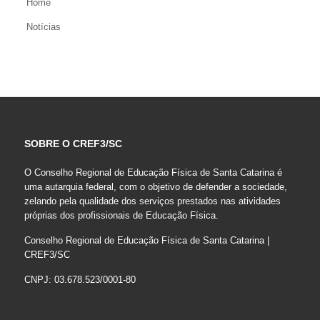
Home
Notícias
SOBRE O CREF3/SC
O Conselho Regional de Educação Física de Santa Catarina é
uma autarquia federal, com o objetivo de defender a sociedade,
zelando pela qualidade dos serviços prestados nas atividades
próprias dos profissionais de Educação Física.
Conselho Regional de Educação Física de Santa Catarina |
CREF3/SC
CNPJ: 03.678.523/0001-80