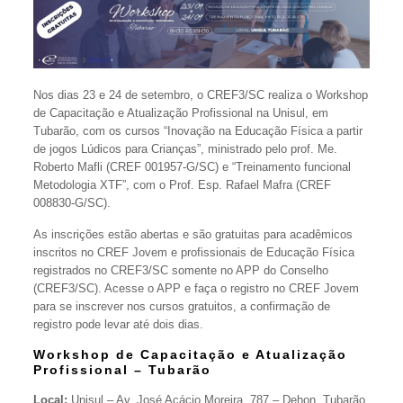
Nos dias 23 e 24 de setembro, o CREF3/SC realiza o Workshop
de Capacitação e Atualização Profissional na Unisul, em
Tubarão, com os cursos “Inovação na Educação Física a partir
de jogos Lúdicos para Crianças”, ministrado pelo prof. Me.
Roberto Mafli (CREF 001957-G/SC) e “Treinamento funcional
Metodologia XTF”, com o Prof. Esp. Rafael Mafra (CREF
008830-G/SC).
As inscrições estão abertas e são gratuitas para acadêmicos
inscritos no CREF Jovem e profissionais de Educação Física
registrados no CREF3/SC somente no APP do Conselho
(CREF3/SC). Acesse o APP e faça o registro no CREF Jovem
para se inscrever nos cursos gratuitos, a confirmação de
registro pode levar até dois dias.
Workshop de Capacitação e Atualização
Profissional – Tubarão
Local:
Unisul – Av. José Acácio Moreira, 787 – Dehon, Tubarão.