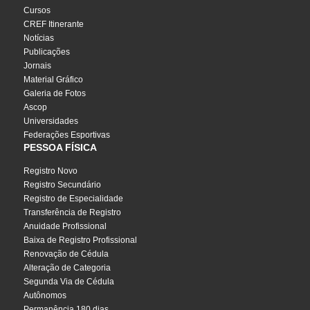
Cursos
CREF Itinerante
Notícias
Publicações
Jornais
Material Gráfico
Galeria de Fotos
Ascop
Universidades
Federações Esportivas
PESSOA FÍSICA
Registro Novo
Registro Secundário
Registro de Especialidade
Transferência de Registro
Anuidade Profissional
Baixa de Registro Profissional
Renovação de Cédula
Alteração de Categoria
Segunda Via de Cédula
Autônomos
Permanência 180 dias