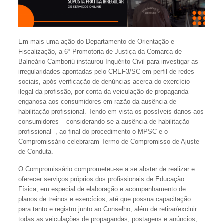
Em mais uma ação do Departamento de Orientação e
Fiscalização, a 6º Promotoria de Justiça da Comarca de
Balneário Camboriú instaurou Inquérito Civil para investigar as
irregularidades apontadas pelo CREF3/SC em perfil de redes
sociais, após verificação de denúncias acerca do exercício
ilegal da profissão, por conta da veiculação de propaganda
enganosa aos consumidores em razão da ausência de
habilitação profissional. Tendo em vista os possíveis danos aos
consumidores – considerando-se a ausência de habilitação
profissional -, ao final do procedimento o MPSC e o
Compromissário celebraram Termo de Compromisso de Ajuste
de Conduta.
O Compromissário comprometeu-se a se abster de realizar e
oferecer serviços próprios dos profissionais de Educação
Física, em especial de elaboração e acompanhamento de
planos de treinos e exercícios, até que possua capacitação
para tanto e registro junto ao Conselho, além de retirar/excluir
todas as veiculações de propagandas, postagens e anúncios,