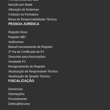
Isenção por Idade
Alteração de Endereço
Cédulas na Formatura
Baixa de Responsabilidade Técnica
PESSOA JURÍDICA
Registro Novo
Registro MEI
Autônomos
Baixa/Cancelamento de Registro
2ª Via de Certificado de PJ
Desconto para Associações
Anuidade PJ
Revigoramento de Registro
Atualização de Responsável Técnico
Atualização de Quadro Técnico
FISCALIZAÇÃO
Denúncias
Orientações
Procedimento
Defesa|Recurso