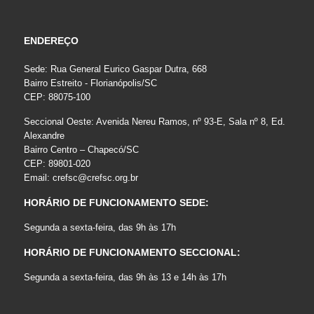
ENDEREÇO
Sede: Rua General Eurico Gaspar Dutra, 668
Bairro Estreito - Florianópolis/SC
CEP: 88075-100
Seccional Oeste: Avenida Nereu Ramos, nº 93-E, Sala nº 8, Ed.
Alexandre
Bairro Centro – Chapecó/SC
CEP: 89801-020
Email:
crefsc@crefsc.org.br
HORÁRIO DE FUNCIONAMENTO SEDE:
Segunda a sexta-feira, das 9h às 17h
HORÁRIO DE FUNCIONAMENTO SECCIONAL:
Segunda a sexta-feira, das 9h às 13 e 14h às 17h