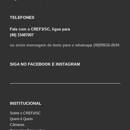
TELEFONES
Fale com o CREF3/SC, ligue para
(48) 33487007
ou envie mensagem de texto para o whatsapp (48)99616-2644
SIGA NO FACEBOOK E INSTAGRAM
INSTITUCIONAL
Sobre o CREF3/SC
Quem é Quem
Câmaras