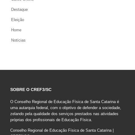
Destaque
Eleição
Home
Notícias
SOBRE O CREF3/SC
O Conselho Regional de Educação Física de Santa Catarina é
uma autarquia federal, com o objetivo de defender a sociedade,
zelando pela qualidade dos serviços prestados nas atividades
próprias dos profissionais de Educação Física.
Conselho Regional de Educação Física de Santa Catarina |