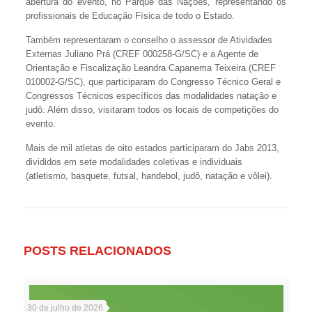
abertura do evento, no Parque das Nações, representando os
profissionais de Educação Física de todo o Estado.
Também representaram o conselho o assessor de Atividades
Externas Juliano Prá (CREF 000258-G/SC) e a Agente de
Orientação e Fiscalização Leandra Capanema Teixeira (CREF
010002-G/SC), que participaram do Congresso Técnico Geral e
Congressos Técnicos específicos das modalidades natação e
judô. Além disso, visitaram todos os locais de competições do
evento.
Mais de mil atletas de oito estados participaram do Jabs 2013,
divididos em sete modalidades coletivas e individuais
(atletismo, basquete, futsal, handebol, judô, natação e vôlei).
POSTS RELACIONADOS
30 de julho de 2026