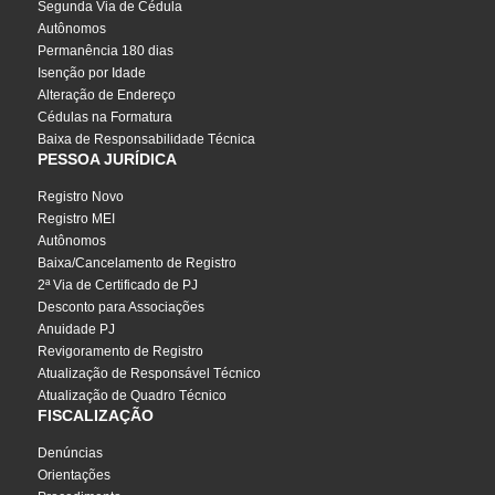
Segunda Via de Cédula
Autônomos
Permanência 180 dias
Isenção por Idade
Alteração de Endereço
Cédulas na Formatura
Baixa de Responsabilidade Técnica
PESSOA JURÍDICA
Registro Novo
Registro MEI
Autônomos
Baixa/Cancelamento de Registro
2ª Via de Certificado de PJ
Desconto para Associações
Anuidade PJ
Revigoramento de Registro
Atualização de Responsável Técnico
Atualização de Quadro Técnico
FISCALIZAÇÃO
Denúncias
Orientações