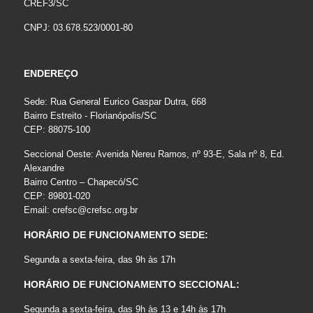
CREF3/SC
CNPJ: 03.678.523/0001-80
ENDEREÇO
Sede: Rua General Eurico Gaspar Dutra, 668
Bairro Estreito - Florianópolis/SC
CEP: 88075-100
Seccional Oeste: Avenida Nereu Ramos, nº 93-E, Sala nº 8, Ed.
Alexandre
Bairro Centro – Chapecó/SC
CEP: 89801-020
Email:
crefsc@crefsc.org.br
HORÁRIO DE FUNCIONAMENTO SEDE:
Segunda a sexta-feira, das 9h às 17h
HORÁRIO DE FUNCIONAMENTO SECCIONAL:
Segunda a sexta-feira, das 9h às 13 e 14h às 17h