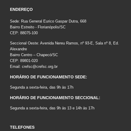
ENDEREÇO
Sede: Rua General Eurico Gaspar Dutra, 668
Bairro Estreito - Florianópolis/SC
CEP: 88075-100
Seccional Oeste: Avenida Nereu Ramos, nº 93-E, Sala nº 8, Ed.
Alexandre
Bairro Centro – Chapecó/SC
CEP: 89801-020
Email:
crefsc@crefsc.org.br
HORÁRIO DE FUNCIONAMENTO SEDE:
Segunda a sexta-feira, das 9h às 17h
HORÁRIO DE FUNCIONAMENTO SECCIONAL:
Segunda a sexta-feira, das 9h às 13 e 14h às 17h
TELEFONES