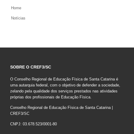
Home
Notícias
SOBRE O CREF3/SC
O Conselho Regional de Educação Física de Santa Catarina é
uma autarquia federal, com o objetivo de defender a sociedade,
zelando pela qualidade dos serviços prestados nas atividades
próprias dos profissionais de Educação Física.
Conselho Regional de Educação Física de Santa Catarina |
CREF3/SC
CNPJ: 03.678.523/0001-80