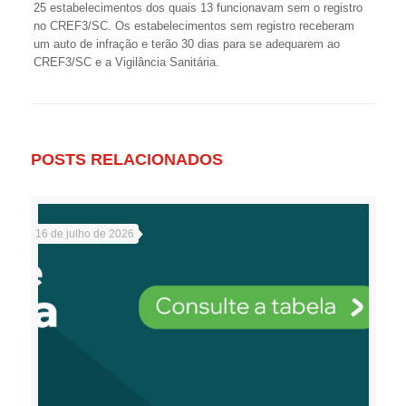
25 estabelecimentos dos quais 13 funcionavam sem o registro
no CREF3/SC. Os estabelecimentos sem registro receberam
um auto de infração e terão 30 dias para se adequarem ao
CREF3/SC e a Vigilância Sanitária.
POSTS RELACIONADOS
16 de julho de 2026