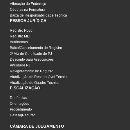
Alteração de Endereço
Cédulas na Formatura
Baixa de Responsabilidade Técnica
PESSOA JURÍDICA
Registro Novo
Registro MEI
Autônomos
Baixa/Cancelamento de Registro
2ª Via de Certificado de PJ
Desconto para Associações
Anuidade PJ
Revigoramento de Registro
Atualização de Responsável Técnico
Atualização de Quadro Técnico
FISCALIZAÇÃO
Denúncias
Orientações
Procedimento
Defesa|Recurso
CÂMARA DE JULGAMENTO