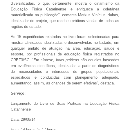
diversificadas, o que, certamente, mostra o dinamismo da
Educação Física Catarinense e enriquece a coletânea
materializada na publicação”, comenta Markus Vinícius Nahas,
idealizador do projeto, que recebeu práticas vindas de todas as
regiões do estado.
As 15 experiências relatadas no livro foram selecionadas para
mostrar atividades idealizadas e desenvolvidas no Estado, em
qualquer âmbito de atuação na área, educação, saúde e
esporte, por profissionais de educação física registrados no
CREF3/SC. “Em síntese,
boas práticas
são aquelas baseadas
em evidências científicas, idealizadas a partir de diagnósticos
de necessidades e interesses de grupos populacionais
específicos e conduzidas com planejamento adequado,
aumentando, assim, as chances de serem efetivas”, destaca.
Serviço:
Lançamento do Livro de Boas Práticas na Educação Física
Catarinense
Data: 29/08/14
Hora: 14 horas às 17 horas