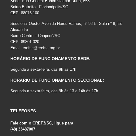
Sede: Rua General Eurico Gaspar Dutra, 668
Bairro Estreito - Florianópolis/SC
CEP: 88075-100
Seccional Oeste: Avenida Nereu Ramos, nº 93-E, Sala nº 8, Ed.
Alexandre
Bairro Centro – Chapecó/SC
CEP: 89801-020
Email:
crefsc@crefsc.org.br
HORÁRIO DE FUNCIONAMENTO SEDE:
Segunda a sexta-feira, das 9h às 17h
HORÁRIO DE FUNCIONAMENTO SECCIONAL:
Segunda a sexta-feira, das 9h às 13 e 14h às 17h
TELEFONES
Fale com o CREF3/SC, ligue para
(48) 33487007