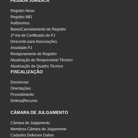
PESSOA JURÍDICA
Registro Novo
Registro MEI
Autônomos
Baixa/Cancelamento de Registro
2ª Via de Certificado de PJ
Desconto para Associações
Anuidade PJ
Revigoramento de Registro
Atualização de Responsável Técnico
Atualização de Quadro Técnico
FISCALIZAÇÃO
Denúncias
Orientações
Procedimento
Defesa|Recurso
CÂMARA DE JULGAMENTO
Câmara de Julgamento
Membros Câmara de Julgamento
Cadastro Defensor Dativo