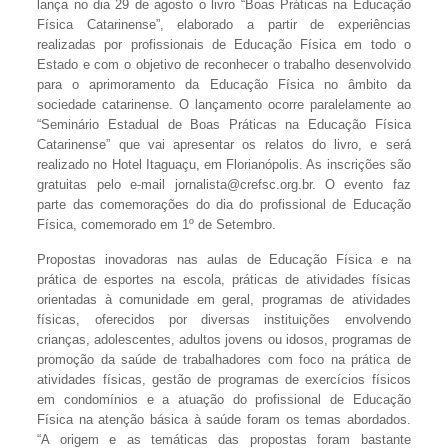
lança no dia 29 de agosto o livro “Boas Práticas na Educação
Física Catarinense”, elaborado a partir de experiências
realizadas por profissionais de Educação Física em todo o
Estado e com o objetivo de reconhecer o trabalho desenvolvido
para o aprimoramento da Educação Física no âmbito da
sociedade catarinense. O lançamento ocorre paralelamente ao
“Seminário Estadual de Boas Práticas na Educação Física
Catarinense” que vai apresentar os relatos do livro, e será
realizado no Hotel Itaguaçu, em Florianópolis. As inscrições são
gratuitas pelo e-mail jornalista@crefsc.org.br. O evento faz
parte das comemorações do dia do profissional de Educação
Física, comemorado em 1º de Setembro.
Propostas inovadoras nas aulas de Educação Física e na
prática de esportes na escola, práticas de atividades físicas
orientadas à comunidade em geral, programas de atividades
físicas, oferecidos por diversas instituições envolvendo
crianças, adolescentes, adultos jovens ou idosos, programas de
promoção da saúde de trabalhadores com foco na prática de
atividades físicas, gestão de programas de exercícios físicos
em condomínios e a atuação do profissional de Educação
Física na atenção básica à saúde foram os temas abordados.
“A origem e as temáticas das propostas foram bastante