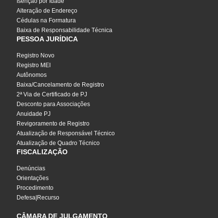
Isenção por Idade
Alteração de Endereço
Cédulas na Formatura
Baixa de Responsabilidade Técnica
PESSOA JURÍDICA
Registro Novo
Registro MEI
Autônomos
Baixa/Cancelamento de Registro
2ª Via de Certificado de PJ
Desconto para Associações
Anuidade PJ
Revigoramento de Registro
Atualização de Responsável Técnico
Atualização de Quadro Técnico
FISCALIZAÇÃO
Denúncias
Orientações
Procedimento
Defesa|Recurso
CÂMARA DE JULGAMENTO