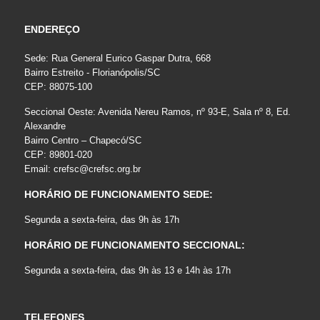
ENDEREÇO
Sede: Rua General Eurico Gaspar Dutra, 668
Bairro Estreito - Florianópolis/SC
CEP: 88075-100
Seccional Oeste: Avenida Nereu Ramos, nº 93-E, Sala nº 8, Ed.
Alexandre
Bairro Centro – Chapecó/SC
CEP: 89801-020
Email:
crefsc@crefsc.org.br
HORÁRIO DE FUNCIONAMENTO SEDE:
Segunda a sexta-feira, das 9h às 17h
HORÁRIO DE FUNCIONAMENTO SECCIONAL:
Segunda a sexta-feira, das 9h às 13 e 14h às 17h
TELEFONES