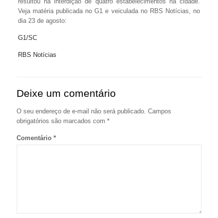
resultou na interdição de quatro estabelecimentos na cidade.
Veja matéria publicada no G1 e veiculada no RBS Notícias, no
dia 23 de agosto:
G1/SC
RBS Notícias
Deixe um comentário
O seu endereço de e-mail não será publicado.
Campos
obrigatórios são marcados com
*
Comentário
*