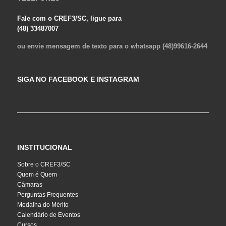
Fale com o CREF3/SC, ligue para
(48) 33487007
ou envie mensagem de texto para o whatsapp (48)99616-2644
SIGA NO FACEBOOK E INSTAGRAM
INSTITUCIONAL
Sobre o CREF3/SC
Quem é Quem
Câmaras
Perguntas Frequentes
Medalha do Mérito
Calendário de Eventos
Cursos