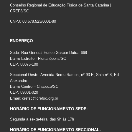
Conselho Regional de Educação Física de Santa Catarina |
CREF3/SC
CNPJ: 03.678.523/0001-80
ENDEREÇO
Sede: Rua General Eurico Gaspar Dutra, 668
Bairro Estreito - Florianópolis/SC
CEP: 88075-100
Seccional Oeste: Avenida Nereu Ramos, nº 93-E, Sala nº 8, Ed.
Alexandre
Bairro Centro – Chapecó/SC
CEP: 89801-020
Email:
crefsc@crefsc.org.br
HORÁRIO DE FUNCIONAMENTO SEDE:
Segunda a sexta-feira, das 9h às 17h
HORÁRIO DE FUNCIONAMENTO SECCIONAL: