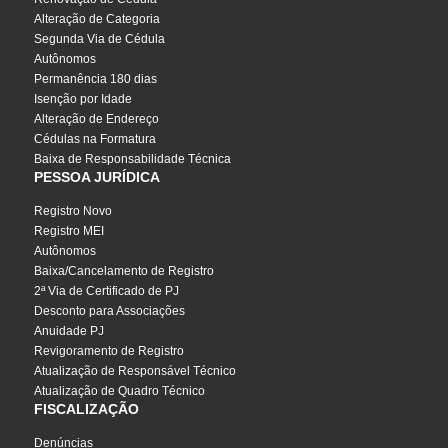
Alteração de Categoria
Segunda Via de Cédula
Autônomos
Permanência 180 dias
Isenção por Idade
Alteração de Endereço
Cédulas na Formatura
Baixa de Responsabilidade Técnica
PESSOA JURÍDICA
Registro Novo
Registro MEI
Autônomos
Baixa/Cancelamento de Registro
2ª Via de Certificado de PJ
Desconto para Associações
Anuidade PJ
Revigoramento de Registro
Atualização de Responsável Técnico
Atualização de Quadro Técnico
FISCALIZAÇÃO
Denúncias