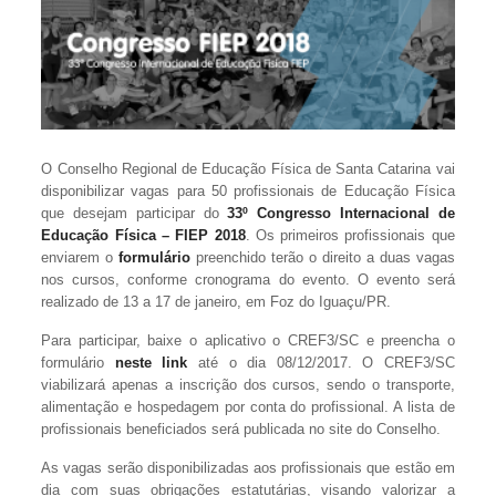
O Conselho Regional de Educação Física de Santa Catarina vai
disponibilizar vagas para 50 profissionais de Educação Física
que desejam participar do
33º Congresso Internacional de
Educação Física – FIEP 2018
. Os primeiros profissionais que
enviarem o
formulário
preenchido terão o direito a duas vagas
nos cursos, conforme cronograma do evento. O evento será
realizado de 13 a 17 de janeiro, em Foz do Iguaçu/PR.
Para participar, baixe o aplicativo o CREF3/SC e preencha o
formulário
neste link
até o dia 08/12/2017. O CREF3/SC
viabilizará apenas a inscrição dos cursos, sendo o transporte,
alimentação e hospedagem por conta do profissional. A lista de
profissionais beneficiados será publicada no site do Conselho.
As vagas serão disponibilizadas aos profissionais que estão em
dia com suas obrigações estatutárias, visando valorizar a