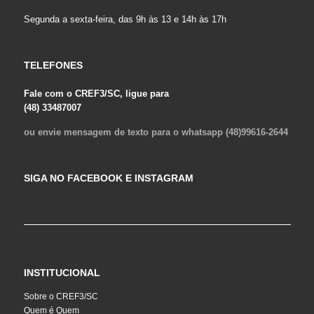
Segunda a sexta-feira, das 9h às 13 e 14h às 17h
TELEFONES
Fale com o CREF3/SC, ligue para
(48) 33487007
ou envie mensagem de texto para o whatsapp (48)99616-2644
SIGA NO FACEBOOK E INSTAGRAM
INSTITUCIONAL
Sobre o CREF3/SC
Quem é Quem