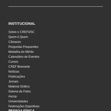
INSTITUCIONAL
Sobre o CREF3/SC
Quem é Quem
Câmaras
Perguntas Frequentes
Medalha do Mérito
Calendário de Eventos
Cursos
CREF Itinerante
Notícias
Publicações
Jornais
Material Gráfico
Galeria de Fotos
Ascop
Universidades
Federações Esportivas
PESSOA FÍSICA