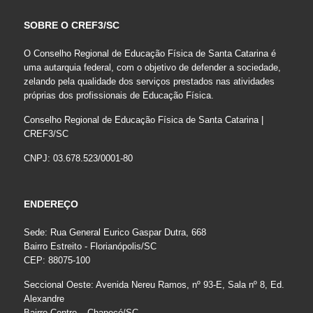
SOBRE O CREF3/SC
O Conselho Regional de Educação Física de Santa Catarina é
uma autarquia federal, com o objetivo de defender a sociedade,
zelando pela qualidade dos serviços prestados nas atividades
próprias dos profissionais de Educação Física.
Conselho Regional de Educação Física de Santa Catarina |
CREF3/SC
CNPJ: 03.678.523/0001-80
ENDEREÇO
Sede: Rua General Eurico Gaspar Dutra, 668
Bairro Estreito - Florianópolis/SC
CEP: 88075-100
Seccional Oeste: Avenida Nereu Ramos, nº 93-E, Sala nº 8, Ed.
Alexandre
Bairro Centro – Chapecó/SC