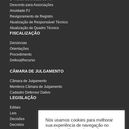
Desconto para Associações
Anuidade PJ
Revigoramento de Registro
Atualização de Responsável Técnico
Atualização de Quadro Técnico
FISCALIZAÇÃO
Denúncias
Orientações
Procedimento
Defesa|Recurso
CÂMARA DE JULGAMENTO
Câmara de Julgamento
Membros Câmara de Julgamento
Cadastro Defensor Dativo
LEGISLAÇÃO
Editais
Leis
Decisões
Nós usamos cookies para melhorar
Decretos
sua experiência de navegação no