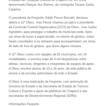
denominado Danças dos Bairros, da coreógrafa Tavane Santa
Catarina.
O presidente da Fesporte, Adalir Pecos Borsatti, declarou
aberta a 11ª Olesc, mas Pecos chamou ao palco o presidente
da Comissão Central Organizadora (CCO) da Olesc, Ivan Carlos
Agnoletto, para prestigiar o trabalho do município-sede. Após
um show de luzes e papel picado, no interior do ginásio, todos
foram convidados a se retirarem para acompanharem um show,
do lado de fora do ginásio, que durou alguns minutos.
A 11ª Olesc conta com equipes de 81 municípios, em 14
modalidades, e envolve mais de 4 mil desportistas entre
atletas, técnicos, dirigentes e integrantes de equipes de apoio.
A Olesc envolve alunos de 13 a 16 anos, da rede pública de
ensino e de escolas particulares de todo o Estado.
A Olesc é uma realização da Fesporte, com promoção do
Governo do Estado e da Secretaria de Estado de Turismo
Cultura e Esporte e apoio da prefeitura de Chapecó e das
secretarias de Desenvolvimento Regional (SDRs).
Informações Fesporte