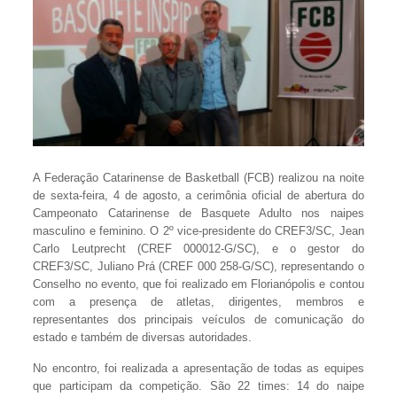
A Federação Catarinense de Basketball (FCB) realizou na noite
de sexta-feira, 4 de agosto, a cerimônia oficial de abertura do
Campeonato Catarinense de Basquete Adulto nos naipes
masculino e feminino. O 2º vice-presidente do CREF3/SC, Jean
Carlo Leutprecht (CREF 000012-G/SC), e o gestor do
CREF3/SC, Juliano Prá (CREF 000 258-G/SC), representando o
Conselho no evento, que foi realizado em Florianópolis e contou
com a presença de atletas, dirigentes, membros e
representantes dos principais veículos de comunicação do
estado e também de diversas autoridades.
No encontro, foi realizada a apresentação de todas as equipes
que participam da competição. São 22 times: 14 do naipe