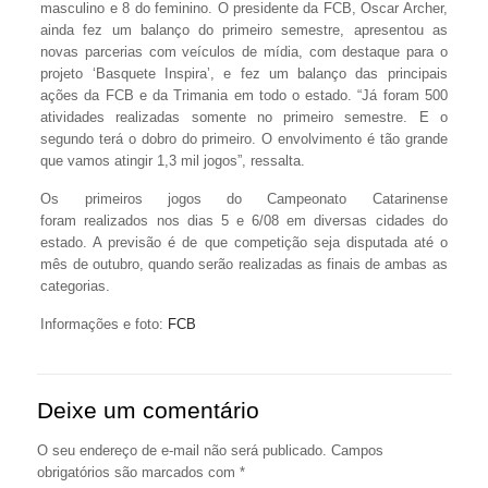
masculino e 8 do feminino. O presidente da FCB, Oscar Archer,
ainda fez um balanço do primeiro semestre, apresentou as
novas parcerias com veículos de mídia, com destaque para o
projeto ‘Basquete Inspira’, e fez um balanço das principais
ações da FCB e da Trimania em todo o estado. “Já foram 500
atividades realizadas somente no primeiro semestre. E o
segundo terá o dobro do primeiro. O envolvimento é tão grande
que vamos atingir 1,3 mil jogos”, ressalta.
Os primeiros jogos do Campeonato Catarinense
foram realizados nos dias 5 e 6/08 em diversas cidades do
estado. A previsão é de que competição seja disputada até o
mês de outubro, quando serão realizadas as finais de ambas as
categorias.
Informações e foto:
FCB
Deixe um comentário
O seu endereço de e-mail não será publicado.
Campos
obrigatórios são marcados com
*