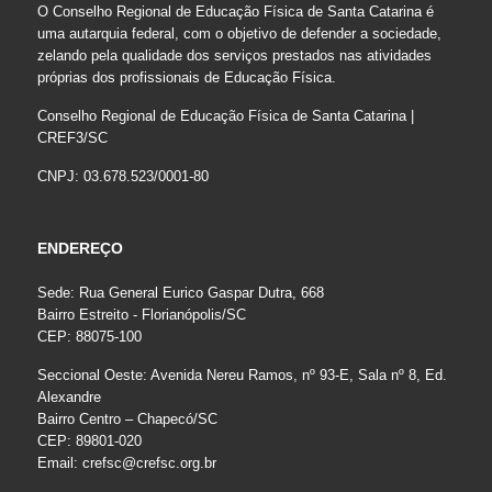
O Conselho Regional de Educação Física de Santa Catarina é
uma autarquia federal, com o objetivo de defender a sociedade,
zelando pela qualidade dos serviços prestados nas atividades
próprias dos profissionais de Educação Física.
Conselho Regional de Educação Física de Santa Catarina |
CREF3/SC
CNPJ: 03.678.523/0001-80
ENDEREÇO
Sede: Rua General Eurico Gaspar Dutra, 668
Bairro Estreito - Florianópolis/SC
CEP: 88075-100
Seccional Oeste: Avenida Nereu Ramos, nº 93-E, Sala nº 8, Ed.
Alexandre
Bairro Centro – Chapecó/SC
CEP: 89801-020
Email:
crefsc@crefsc.org.br