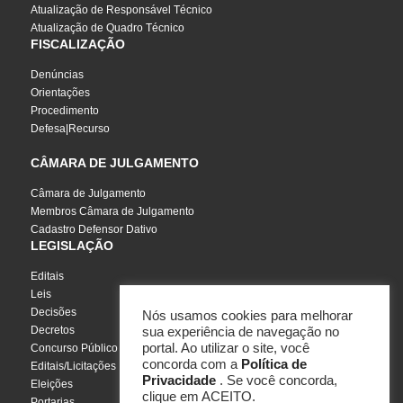
Atualização de Responsável Técnico
Atualização de Quadro Técnico
FISCALIZAÇÃO
Denúncias
Orientações
Procedimento
Defesa|Recurso
CÂMARA DE JULGAMENTO
Câmara de Julgamento
Membros Câmara de Julgamento
Cadastro Defensor Dativo
LEGISLAÇÃO
Editais
Leis
Decisões
Nós usamos cookies para melhorar
Decretos
sua experiência de navegação no
portal. Ao utilizar o site, você
Concurso Público
concorda com a
Política de
Editais/Licitações
Privacidade
. Se você concorda,
Eleições
clique em ACEITO.
Portarias