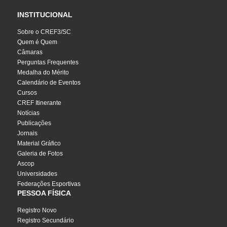
INSTITUCIONAL
Sobre o CREF3/SC
Quem é Quem
Câmaras
Perguntas Frequentes
Medalha do Mérito
Calendário de Eventos
Cursos
CREF Itinerante
Notícias
Publicações
Jornais
Material Gráfico
Galeria de Fotos
Ascop
Universidades
Federações Esportivas
PESSOA FÍSICA
Registro Novo
Registro Secundário