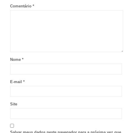
Comentário
*
Nome
*
E-mail
*
Site
Salvar meus dados neste navegador para a próxima vez que