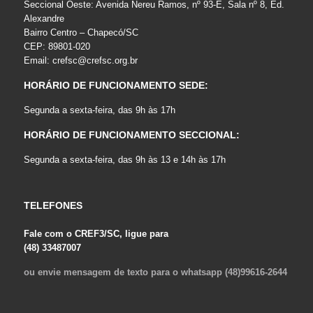
Seccional Oeste: Avenida Nereu Ramos, nº 93-E, Sala nº 8, Ed.
Alexandre
Bairro Centro – Chapecó/SC
CEP: 89801-020
Email:
crefsc@crefsc.org.br
HORÁRIO DE FUNCIONAMENTO SEDE:
Segunda a sexta-feira, das 9h às 17h
HORÁRIO DE FUNCIONAMENTO SECCIONAL:
Segunda a sexta-feira, das 9h às 13 e 14h às 17h
TELEFONES
Fale com o CREF3/SC, ligue para
(48) 33487007
ou envie mensagem de texto para o whatsapp (48)99616-2644