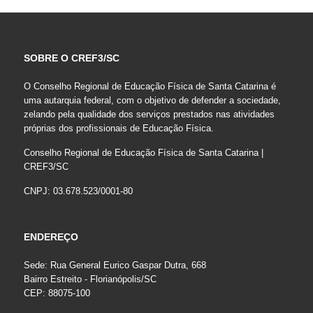
SOBRE O CREF3/SC
O Conselho Regional de Educação Física de Santa Catarina é
uma autarquia federal, com o objetivo de defender a sociedade,
zelando pela qualidade dos serviços prestados nas atividades
próprias dos profissionais de Educação Física.
Conselho Regional de Educação Física de Santa Catarina |
CREF3/SC
CNPJ: 03.678.523/0001-80
ENDEREÇO
Sede: Rua General Eurico Gaspar Dutra, 668
Bairro Estreito - Florianópolis/SC
CEP: 88075-100