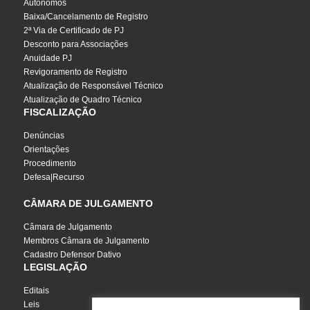
Autônomos
Baixa/Cancelamento de Registro
2ª Via de Certificado de PJ
Desconto para Associações
Anuidade PJ
Revigoramento de Registro
Atualização de Responsável Técnico
Atualização de Quadro Técnico
FISCALIZAÇÃO
Denúncias
Orientações
Procedimento
Defesa|Recurso
CÂMARA DE JULGAMENTO
Câmara de Julgamento
Membros Câmara de Julgamento
Cadastro Defensor Dativo
LEGISLAÇÃO
Editais
Leis