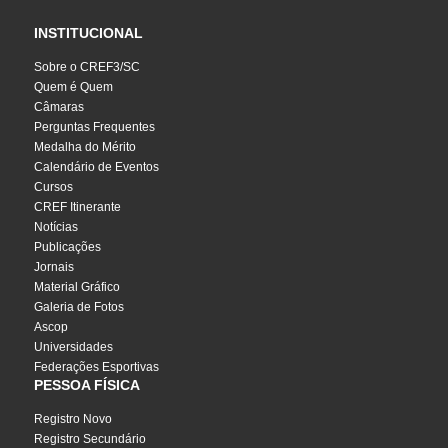
INSTITUCIONAL
Sobre o CREF3/SC
Quem é Quem
Câmaras
Perguntas Frequentes
Medalha do Mérito
Calendário de Eventos
Cursos
CREF Itinerante
Notícias
Publicações
Jornais
Material Gráfico
Galeria de Fotos
Ascop
Universidades
Federações Esportivas
PESSOA FÍSICA
Registro Novo
Registro Secundário