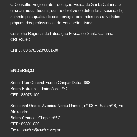
O Conselho Regional de Educação Física de Santa Catarina é
uma autarquia federal, com o objetivo de defender a sociedade,
zelando pela qualidade dos serviços prestados nas atividades
próprias dos profissionais de Educação Física.
Conselho Regional de Educação Física de Santa Catarina |
CREF3/SC
CNPJ: 03.678.523/0001-80
ENDEREÇO
Sede: Rua General Eurico Gaspar Dutra, 668
Bairro Estreito - Florianópolis/SC
CEP: 88075-100
Seccional Oeste: Avenida Nereu Ramos, nº 93-E, Sala nº 8, Ed.
Alexandre
Bairro Centro – Chapecó/SC
CEP: 89801-020
Email:
crefsc@crefsc.org.br