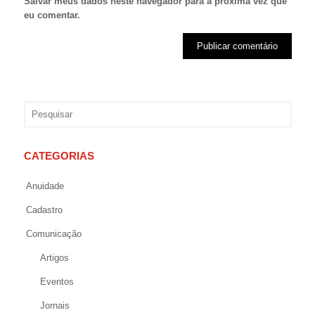
Salvar meus dados neste navegador para a próxima vez que
eu comentar.
CATEGORIAS
Anuidade
Cadastro
Comunicação
Artigos
Eventos
Jornais