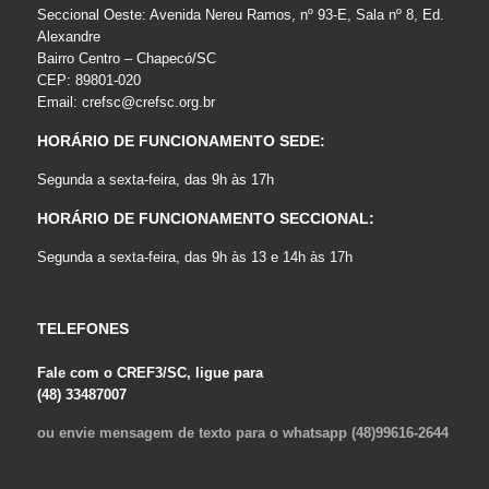
Seccional Oeste: Avenida Nereu Ramos, nº 93-E, Sala nº 8, Ed.
Alexandre
Bairro Centro – Chapecó/SC
CEP: 89801-020
Email:
crefsc@crefsc.org.br
HORÁRIO DE FUNCIONAMENTO SEDE:
Segunda a sexta-feira, das 9h às 17h
HORÁRIO DE FUNCIONAMENTO SECCIONAL:
Segunda a sexta-feira, das 9h às 13 e 14h às 17h
TELEFONES
Fale com o CREF3/SC, ligue para
(48) 33487007
ou envie mensagem de texto para o whatsapp (48)99616-2644