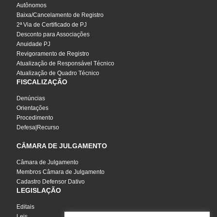
Autônomos
Baixa/Cancelamento de Registro
2ª Via de Certificado de PJ
Desconto para Associações
Anuidade PJ
Revigoramento de Registro
Atualização de Responsável Técnico
Atualização de Quadro Técnico
FISCALIZAÇÃO
Denúncias
Orientações
Procedimento
Defesa|Recurso
CÂMARA DE JULGAMENTO
Câmara de Julgamento
Membros Câmara de Julgamento
Cadastro Defensor Dativo
LEGISLAÇÃO
Editais
Leis