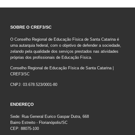
SOBRE O CREF3/SC
O Conselho Regional de Educação Física de Santa Catarina é
uma autarquia federal, com o objetivo de defender a sociedade,
zelando pela qualidade dos serviços prestados nas atividades
próprias dos profissionais de Educação Física.
Conselho Regional de Educação Física de Santa Catarina |
CREF3/SC
CNPJ: 03.678.523/0001-80
ENDEREÇO
Sede: Rua General Eurico Gaspar Dutra, 668
Bairro Estreito - Florianópolis/SC
CEP: 88075-100