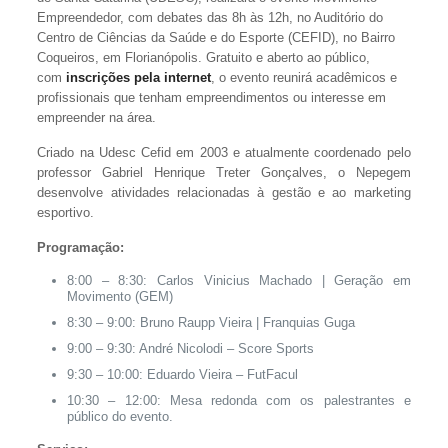
Empreendedor, com debates das 8h às 12h, no Auditório do
Centro de Ciências da Saúde e do Esporte (CEFID), no Bairro
Coqueiros, em Florianópolis. Gratuito e aberto ao público,
com
inscrições pela internet
, o evento reunirá acadêmicos e
profissionais que tenham empreendimentos ou interesse em
empreender na área.
Criado na Udesc Cefid em 2003 e atualmente coordenado pelo
professor Gabriel Henrique Treter Gonçalves, o Nepegem
desenvolve atividades relacionadas à gestão e ao marketing
esportivo.
Programação:
8:00 – 8:30: Carlos Vinicius Machado | Geração em
Movimento (GEM)
8:30 – 9:00: Bruno Raupp Vieira | Franquias Guga
9:00 – 9:30: André Nicolodi – Score Sports
9:30 – 10:00: Eduardo Vieira – FutFacul
10:30 – 12:00: Mesa redonda com os palestrantes e
público do evento.