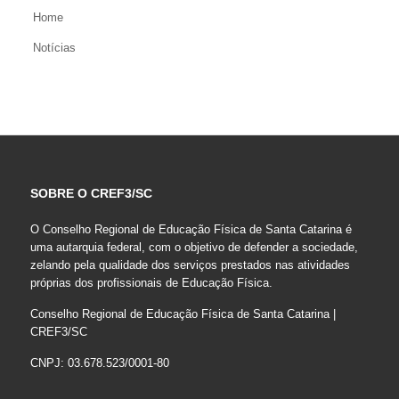
Home
Notícias
SOBRE O CREF3/SC
O Conselho Regional de Educação Física de Santa Catarina é
uma autarquia federal, com o objetivo de defender a sociedade,
zelando pela qualidade dos serviços prestados nas atividades
próprias dos profissionais de Educação Física.
Conselho Regional de Educação Física de Santa Catarina |
CREF3/SC
CNPJ: 03.678.523/0001-80