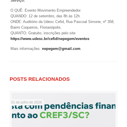
Serviço:
O QUÊ: Evento Movimento Empreendedor.
QUANDO: 12 de setembro, das 8h às 12h.
ONDE: Auditório da Udesc Cefid, Rua Pascoal Simone, nº 358,
Bairro Coqueiros, Florianópolis.
QUANTO: Gratuito, inscrições pelo site
https://www.udesc.br/cefid/nepegem/eventos
Mais informações:
nepegem@gmail.com
.
POSTS RELACIONADOS
31 de julho de 2026