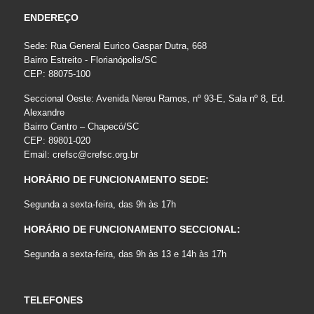
ENDEREÇO
Sede: Rua General Eurico Gaspar Dutra, 668
Bairro Estreito - Florianópolis/SC
CEP: 88075-100
Seccional Oeste: Avenida Nereu Ramos, nº 93-E, Sala nº 8, Ed.
Alexandre
Bairro Centro – Chapecó/SC
CEP: 89801-020
Email:
crefsc@crefsc.org.br
HORÁRIO DE FUNCIONAMENTO SEDE:
Segunda a sexta-feira, das 9h às 17h
HORÁRIO DE FUNCIONAMENTO SECCIONAL:
Segunda a sexta-feira, das 9h às 13 e 14h às 17h
TELEFONES