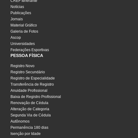
CREF Itinerante
Notícias
Publicações
Jornais
Material Gráfico
Galeria de Fotos
Ascop
Universidades
Federações Esportivas
PESSOA FÍSICA
Registro Novo
Registro Secundário
Registro de Especialidade
Transferência de Registro
Anuidade Profissional
Baixa de Registro Profissional
Renovação de Cédula
Alteração de Categoria
Segunda Via de Cédula
Autônomos
Permanência 180 dias
Isenção por Idade