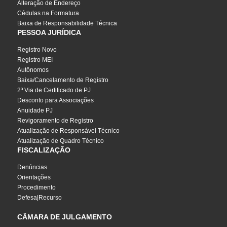
Alteração de Endereço
Cédulas na Formatura
Baixa de Responsabilidade Técnica
PESSOA JURÍDICA
Registro Novo
Registro MEI
Autônomos
Baixa/Cancelamento de Registro
2ª Via de Certificado de PJ
Desconto para Associações
Anuidade PJ
Revigoramento de Registro
Atualização de Responsável Técnico
Atualização de Quadro Técnico
FISCALIZAÇÃO
Denúncias
Orientações
Procedimento
Defesa|Recurso
CÂMARA DE JULGAMENTO